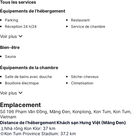
Tous les services
Équipements de l’hébergement
Parking
Restaurant
Réception 24 h/24
Service de chambre
Voir plus
Bien-être
Sauna
Équipements de la chambre
Salle de bains avec douche
Sèche-cheveux
Bouilloire électrique
Climatisation
Voir plus
Emplacement
Số 196 Phạm Văn Đồng, Măng Đen, Konplong, Kon Tum, Kon Tum,
Vietnam
Distance de l’hébergement Khách sạn Hưng Việt (Măng Đen)
Nhà rông Kon Klor
:
37
km
Kon Tum Province Stadium
:
37.2
km