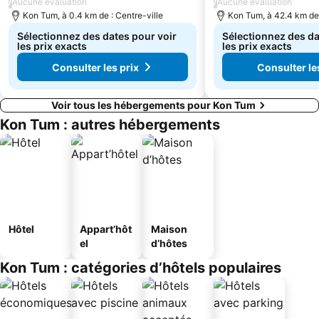
/
/
Aucune évaluation
Aucune évaluation
Kon Tum, à 0.4 km de : Centre-ville
Kon Tum, à 42.4 km de 
Sélectionnez des dates pour voir
Sélectionnez des da
les prix exacts
les prix exacts
Consulter les prix
Consulter le
Voir tous les hébergements pour Kon Tum
Kon Tum : autres hébergements
Hôtel
Appart’hôt
Maison
el
d’hôtes
Kon Tum : catégories d’hôtels populaires