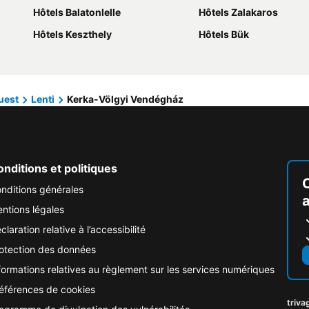
Hôtels Balatonlelle
Hôtels Zalakaros
Hôtels Keszthely
Hôtels Bük
uest
Lenti
Kerka-Völgyi Vendégház
nditions et politiques
nditions générales
ntions légales
claration relative à l’accessibilité
otection des données
formations relatives au règlement sur les services numériques
éférences de cookies
triva