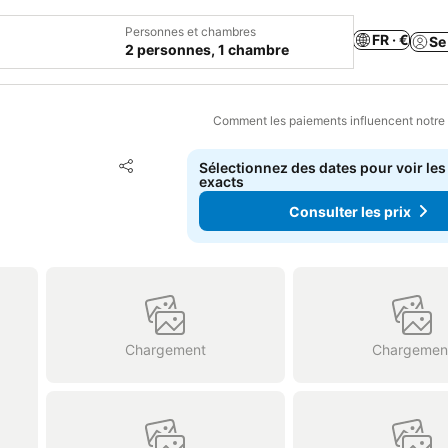
Personnes et chambres
FR · €
Se
2 personnes, 1 chambre
Comment les paiements influencent notre
Ajouter à mes favoris
Sélectionnez des dates pour voir les
Partager
exacts
Consulter les prix
Chargement
Chargemen