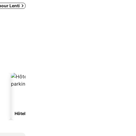
pour Lenti
Hôtels avec parking