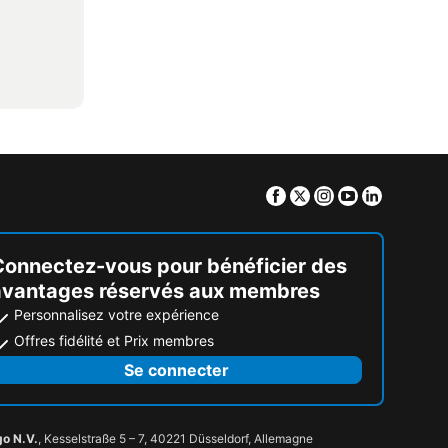
Facebook
Twitter
Instagram
Youtube
Linkedin
Connectez-vous pour bénéficier des
avantages réservés aux membres
Personnalisez votre expérience
Offres fidélité et Prix membres
Se connecter
go N.V.
, Kesselstraße 5 – 7, 40221 Düsseldorf, Allemagne