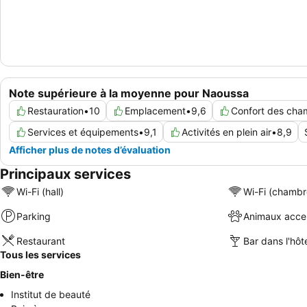
Note supérieure à la moyenne pour Naoussa
Restauration
•
10
Emplacement
•
9,6
Confort des cha
Services et équipements
•
9,1
Activités en plein air
•
8,9
Afficher plus de notes d’évaluation
Principaux services
Wi-Fi (hall)
Wi-Fi (chambr
Parking
Animaux acce
Restaurant
Bar dans l'hôt
Tous les services
Bien-être
Institut de beauté