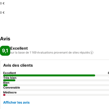
0 €
0 €
Avis
Excellent
9,1
sur la base de 1 169 évaluations provenant de sites
réputés
Avis des clients
Excellent
Très bien
Bien
Convenable
Médiocre
Afficher les avis