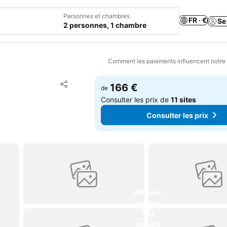
Personnes et chambres
FR · €
Se
2 personnes, 1 chambre
Comment les paiements influencent notre
Ajouter à mes favoris
166 €
de
Partager
Consulter les prix de
11 sites
Consulter les prix