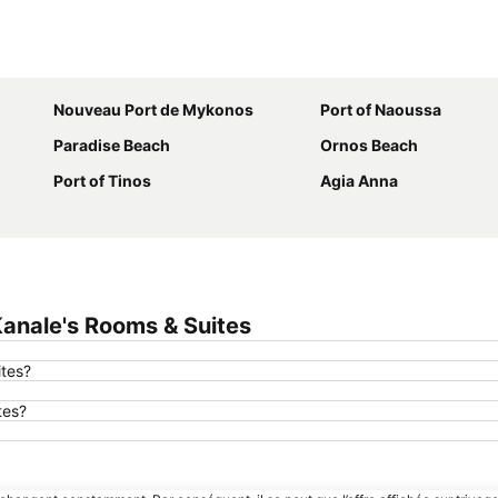
Agrandir la carte
Nouveau Port de Mykonos
Port of Naoussa
Paradise Beach
Ornos Beach
Port of Tinos
Agia Anna
anale's Rooms & Suites
ites?
tes?