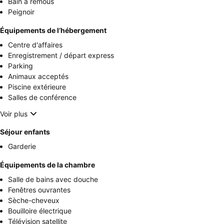
Bain à remous
Peignoir
Équipements de l’hébergement
Centre d'affaires
Enregistrement / départ express
Parking
Animaux acceptés
Piscine extérieure
Salles de conférence
Voir plus
Séjour enfants
Garderie
Équipements de la chambre
Salle de bains avec douche
Fenêtres ouvrantes
Sèche-cheveux
Bouilloire électrique
Télévision satellite