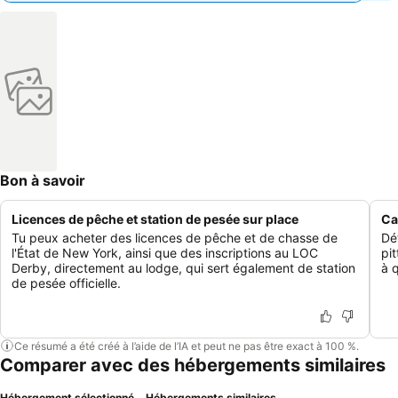
Bon à savoir
Licences de pêche et station de pesée sur place
Ca
Tu peux acheter des licences de pêche et de chasse de
Dé
l'État de New York, ainsi que des inscriptions au LOC
pi
Derby, directement au lodge, qui sert également de station
à 
de pesée officielle.
Ce résumé a été créé à l’aide de l’IA et peut ne pas être exact à 100 %.
Comparer avec des hébergements similaires
Hébergement sélectionné
Hébergements similaires