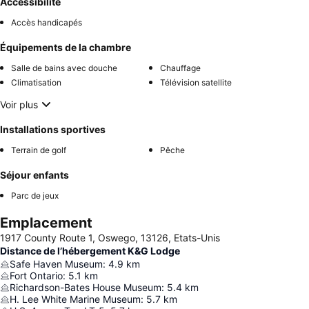
Accessibilité
Accès handicapés
Équipements de la chambre
Salle de bains avec douche
Chauffage
Climatisation
Télévision satellite
Voir plus
Installations sportives
Terrain de golf
Pêche
Séjour enfants
Parc de jeux
Emplacement
1917 County Route 1, Oswego, 13126, Etats-Unis
Distance de l’hébergement K&G Lodge
Safe Haven Museum
:
4.9
km
Fort Ontario
:
5.1
km
Richardson-Bates House Museum
:
5.4
km
H. Lee White Marine Museum
:
5.7
km