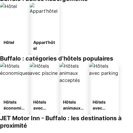
Hôtel
Appart’hôt
el
Buffalo : catégories d’hôtels populaires
Hôtels
Hôtels
Hôtels
Hôtels
économiq
avec
animaux
avec
ues
piscine
acceptés
parking
JET Motor Inn - Buffalo : les destinations à
proximité