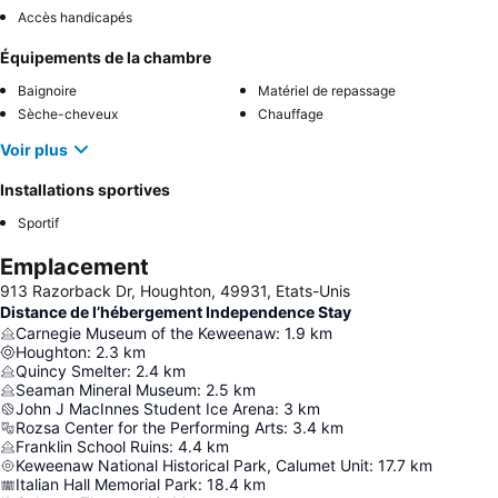
Accès handicapés
Équipements de la chambre
Baignoire
Matériel de repassage
Sèche-cheveux
Chauffage
Voir plus
Installations sportives
Sportif
Emplacement
913 Razorback Dr, Houghton, 49931, Etats-Unis
Distance de l’hébergement Independence Stay
Carnegie Museum of the Keweenaw
:
1.9
km
Houghton
:
2.3
km
Quincy Smelter
:
2.4
km
Seaman Mineral Museum
:
2.5
km
John J MacInnes Student Ice Arena
:
3
km
Rozsa Center for the Performing Arts
:
3.4
km
Franklin School Ruins
:
4.4
km
Keweenaw National Historical Park, Calumet Unit
:
17.7
km
Italian Hall Memorial Park
:
18.4
km