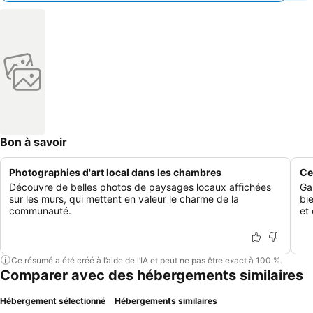
Bon à savoir
Photographies d'art local dans les chambres
Ce
Découvre de belles photos de paysages locaux affichées
Ga
sur les murs, qui mettent en valeur le charme de la
bi
communauté.
et 
Ce résumé a été créé à l’aide de l’IA et peut ne pas être exact à 100 %.
Comparer avec des hébergements similaires
Hébergement sélectionné
Hébergements similaires