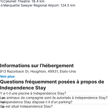
Calumet Theatre
:
18.4
km
Marquette Sawyer Regional Airport
:
124.5
km
Informations sur l’hébergement
Agrandir la carte
913 Razorback Dr, Houghton, 49931, Etats-Unis
Voir plus
Questions fréquemment posées à propos de
Independence Stay
Y a-t-il une piscine à Independence Stay?
Les animaux de compagnie sont-ils autorisés à Independence Stay?
Independence Stay dispose-t-il d'un parking?
Où est situé Independence Stay?