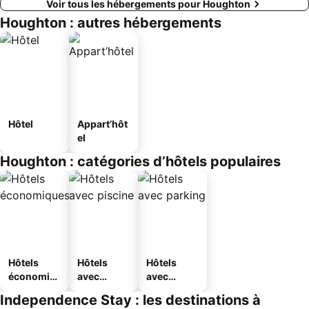
Voir tous les hébergements pour Houghton
Houghton : autres hébergements
Hôtel
Appart’hôt
el
Houghton : catégories d’hôtels populaires
Hôtels
Hôtels
Hôtels
économiq
avec
avec
ues
piscine
parking
Independence Stay : les destinations à