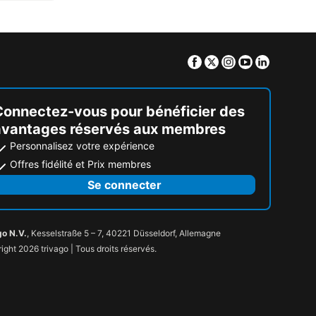
Facebook
Twitter
Instagram
Youtube
Linkedin
Connectez-vous pour bénéficier des
avantages réservés aux membres
Personnalisez votre expérience
Offres fidélité et Prix membres
Se connecter
go N.V.
, Kesselstraße 5 – 7, 40221 Düsseldorf, Allemagne
ight 2026 trivago | Tous droits réservés.