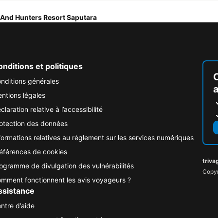
 And Hunters Resort Saputara
nditions et politiques
nditions générales
ntions légales
claration relative à l’accessibilité
otection des données
formations relatives au règlement sur les services numériques
éférences de cookies
triva
ogramme de divulgation des vulnérabilités
Copyr
mment fonctionnent les avis voyageurs ?
ssistance
ntre d’aide