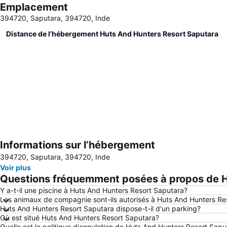
Emplacement
394720, Saputara, 394720, Inde
Distance de l’hébergement Huts And Hunters Resort Saputara
Informations sur l’hébergement
394720, Saputara, 394720, Inde
Voir plus
Questions fréquemment posées à propos de H
Y a-t-il une piscine à Huts And Hunters Resort Saputara?
Les animaux de compagnie sont-ils autorisés à Huts And Hunters Re
Huts And Hunters Resort Saputara dispose-t-il d'un parking?
Où est situé Huts And Hunters Resort Saputara?
Quelle est la politique d'annulation de Huts And Hunters Resort Sapu