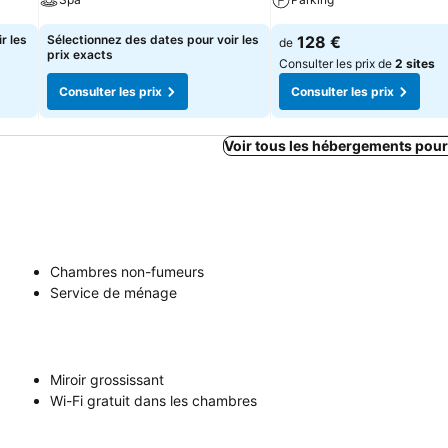
r les
Sélectionnez des dates pour voir les
128 €
de
prix exacts
Consulter les prix de
2 sites
Consulter les prix
Consulter les prix
Voir tous les hébergements pour
Chambres non-fumeurs
Service de ménage
Miroir grossissant
Wi-Fi gratuit dans les chambres