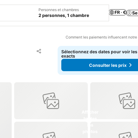
Personnes et chambres
FR · €
Se
2 personnes, 1 chambre
Comment les paiements influencent notre
Ajouter à mes favoris
Sélectionnez des dates pour voir les
Partager
exacts
Consulter les prix