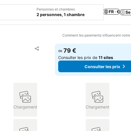
Personnes et chambres
FR · €
Se
2 personnes, 1 chambre
Comment les paiements influencent notre
Ajouter à mes favoris
79 €
de
Partager
Consulter les prix de
11 sites
Consulter les prix
Chargement
Chargement