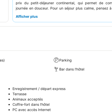
prix du petit-déjeuner continental, qui permet de co
journée en douceur. Pour un séjour plus calme, pensez 
une chambre éloignée de la réception.
Afficher plus
es)
Parking
Bar dans l'hôtel
Enregistrement / départ express
Terrasse
Animaux acceptés
Coffre-fort dans l'hôtel
PC avec accès Internet