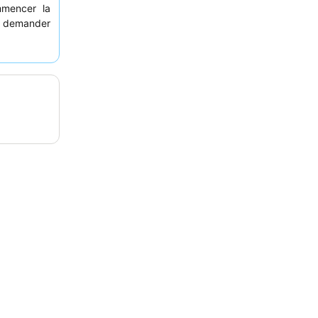
mmencer la
à demander