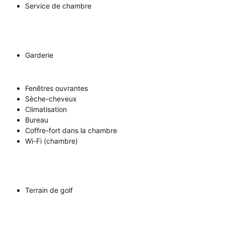
Service de chambre
Garderie
Fenêtres ouvrantes
Sèche-cheveux
Climatisation
Bureau
Coffre-fort dans la chambre
Wi-Fi (chambre)
Terrain de golf