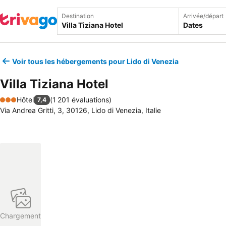
Destination
Arrivée/départ
Dates
Voir tous les hébergements pour Lido di Venezia
Villa Tiziana Hotel
Hôtel
(
1 201 évaluations
)
7,4
3 Étoiles
Via Andrea Gritti, 3, 30126, Lido di Venezia, Italie
Chargement