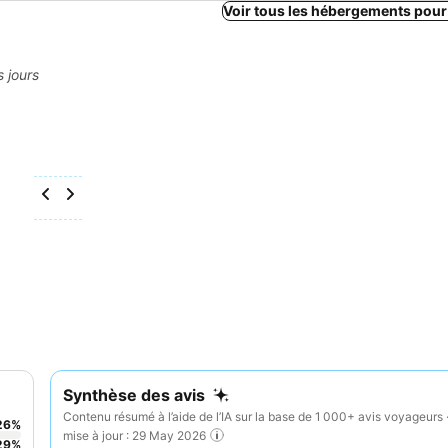
Voir tous les hébergements pour
s jours
Synthèse des avis
Contenu résumé à l’aide de l’IA sur la base de 1 000+ avis voyageurs 
26
%
mise à jour : 29 May 2026
29
%