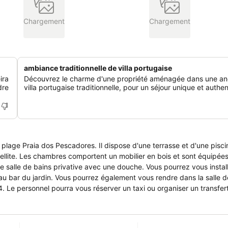
Chargement
Chargement
ambiance traditionnelle de villa portugaise
ira
Découvrez le charme d'une propriété aménagée dans une an
dre
villa portugaise traditionnelle, pour un séjour unique et authe
a plage Praia dos Pescadores. Il dispose d'une terrasse et d'une pisci
uipées d'un
ative avec une douche. Vous pourrez vous installer sur les
au bar du jardin. Vous pourrez également vous rendre dans la salle de