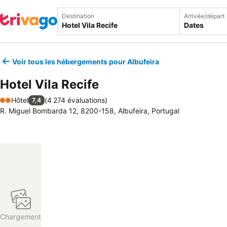
Destination
Arrivée/départ
Dates
Voir tous les hébergements pour Albufeira
Hotel Vila Recife
Hôtel
(
4 274 évaluations
)
7,4
2 Étoiles
R. Miguel Bombarda 12, 8200-158, Albufeira, Portugal
Chargement