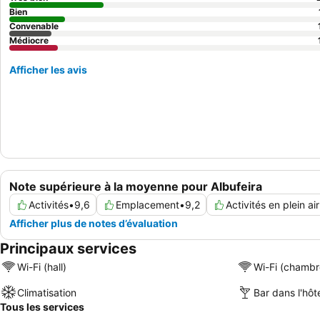
Bien
Convenable
Médiocre
Afficher les avis
Note supérieure à la moyenne pour Albufeira
Activités
•
9,6
Emplacement
•
9,2
Activités en plein air
Afficher plus de notes d’évaluation
Principaux services
Wi-Fi (hall)
Wi-Fi (chambr
Climatisation
Bar dans l'hôt
Tous les services