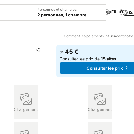
Personnes et chambres
FR · €
Se
2 personnes, 1 chambre
Comment les paiements influencent notre
Ajouter à mes favoris
45 €
de
Partager
Consulter les prix de
15 sites
Consulter les prix
Chargement
Chargement