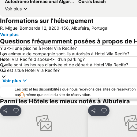
Autodrómo Internacional Algarve
Oura's beach
Voir plus
Informations sur l’hébergement
R. Miguel Bombarda 12, 8200-158, Albufeira, Portugal
Voir plus
Questions fréquemment posées à propos de Ho
Y a-t-il une piscine à Hotel Vila Recife?
Les animaux de compagnie sont-ils autorisés à Hotel Vila Recife?
Hotel Vila Recife dispose-t-il d'un parking?
Quelle sont les heures d'arrivée et de départ à Hotel Vila Recife?
Où est situé Hotel Vila Recife?
Voir plus
Les prix et les disponibilités que nous recevons des sites de réservation
pas la même que celle du site de réservation.
Parmi les Hôtels les mieux notés à Albufeira
Ajouter à mes favoris
Ajouter à mes f
Partager
Partager