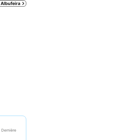
 Albufeira
· Dernière