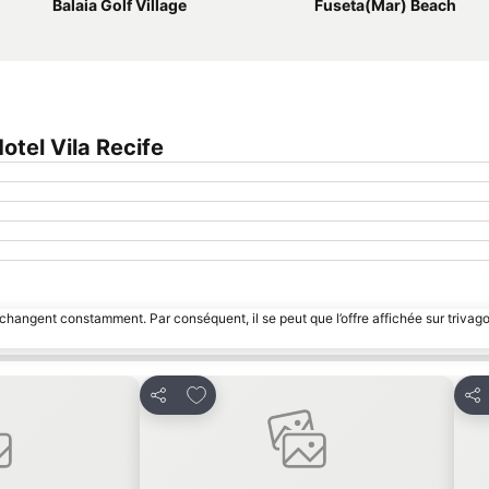
Balaia Golf Village
Fuseta(Mar) Beach
tel Vila Recife
 changent constamment. Par conséquent, il se peut que l’offre affichée sur trivago
avoris
Ajouter à mes favoris
Partager
Par