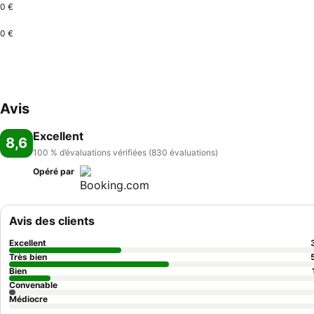
0 €
0 €
Avis
Excellent
8,6
100 % d’évaluations vérifiées (830 évaluations)
Opéré par
Avis des clients
Excellent
Très bien
Bien
Convenable
Médiocre