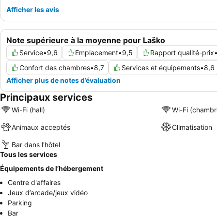
Afficher les avis
Note supérieure à la moyenne pour Laško
Service
•
9,6
Emplacement
•
9,5
Rapport qualité-prix
Confort des chambres
•
8,7
Services et équipements
•
8,6
Afficher plus de notes d’évaluation
Principaux services
Wi-Fi (hall)
Wi-Fi (chambr
Animaux acceptés
Climatisation
Bar dans l'hôtel
Tous les services
Équipements de l’hébergement
Centre d'affaires
Jeux d’arcade/jeux vidéo
Parking
Bar