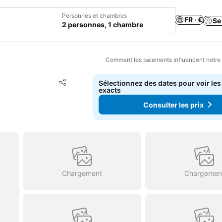
Personnes et chambres
FR · €
Se
2 personnes, 1 chambre
Comment les paiements influencent notre
Ajouter à mes favoris
Sélectionnez des dates pour voir les
Partager
exacts
Consulter les prix
Chargement
Chargemen