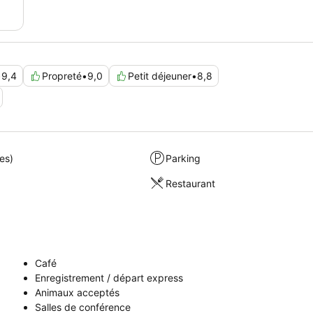
•
9,4
Propreté
•
9,0
Petit déjeuner
•
8,8
es)
Parking
Restaurant
Café
Enregistrement / départ express
Animaux acceptés
Salles de conférence