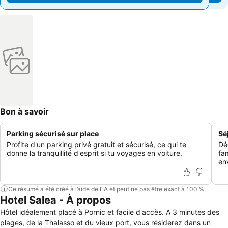
Bon à savoir
Parking sécurisé sur place
Sé
Profite d'un parking privé gratuit et sécurisé, ce qui te
Dé
donne la tranquillité d'esprit si tu voyages en voiture.
fa
en
Ce résumé a été créé à l’aide de l’IA et peut ne pas être exact à 100 %.
Hotel Salea - À propos
Hôtel idéalement placé à Pornic et facile d'accès. A 3 minutes des
plages, de la Thalasso et du vieux port, vous résiderez dans un