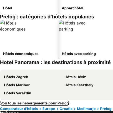
Hôtel
Appart’hôtel
Prelog : catégories d’hôtels populaires
Hôtels économiques
Hôtels avec parking
Hotel Panorama : les destinations à proximité
Hôtels Zagreb
Hôtels Hévíz
Hôtels Maribor
Hôtels Keszthely
Hôtels Varaždin
Voir tous les hébergements pour Prelog
Comparateur d'hôtels
Europe
Croatie
Međimurje
Prelog