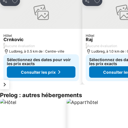
Ajouter à mes favoris
Ajouter à mes f
Partager
Partager
Hôtel
Hôtel
Crnkovic
Raj
/
/
Aucune évaluation
Aucune évaluation
Ludbreg, à 0.5 km de : Centre-ville
Ludbreg, à 1.0 km de : 
Sélectionnez des dates pour voir
Sélectionnez des da
les prix exacts
les prix exacts
Consulter les prix
Consulter le
Prelog : autres hébergements