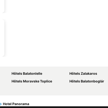
Hôtels Balatonlelle
Hôtels Zalakaros
Hôtels Moravske Toplice
Hôtels Balatonboglár
Hotel Panorama