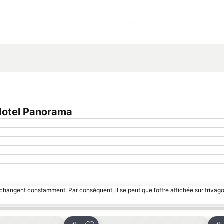
Agrandir la carte
Hotel Panorama
 changent constamment. Par conséquent, il se peut que l’offre affichée sur trivago