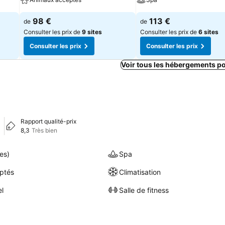
98 €
113 €
de
de
Consulter les prix de
9 sites
Consulter les prix de
6 sites
Consulter les prix
Consulter les prix
Voir tous les hébergements p
Rapport qualité-prix
8,3
Très bien
es)
Spa
ptés
Climatisation
el
Salle de fitness