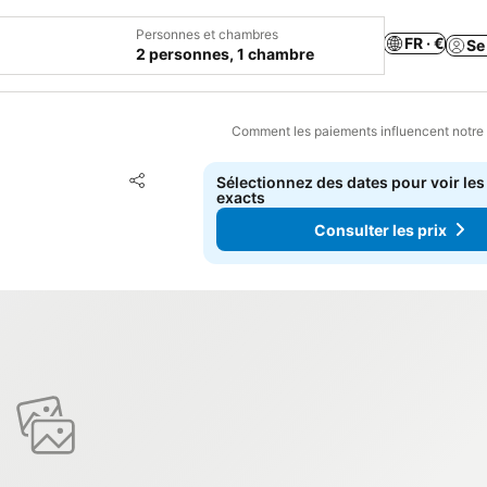
Personnes et chambres
FR · €
Se
2 personnes, 1 chambre
Comment les paiements influencent notre
Ajouter à mes favoris
Sélectionnez des dates pour voir les
Partager
exacts
Consulter les prix