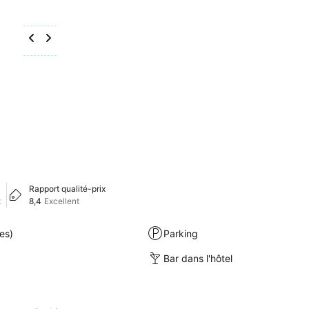
Rapport qualité-prix
t
8,4
Excellent
es)
Parking
Bar dans l'hôtel