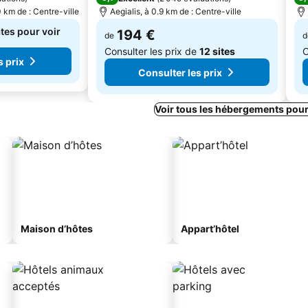
 km de : Centre-ville
Aegialis, à 0.9 km de : Centre-ville
tes pour voir
194 €
de
d
Consulter les prix de
12 sites
C
s prix
Consulter les prix
Voir tous les hébergements pou
Maison d’hôtes
Appart’hôtel