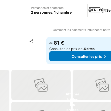
Personnes et chambres
FR · €
Se
2 personnes, 1 chambre
Comment les paiements influencent notre
Ajouter à mes favoris
81 €
de
Partager
Consulter les prix de
4 sites
Consulter les prix