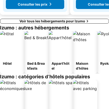
Consulter les prix
Consulter le
Voir tous les hébergements pour Izumo
Izumo : autres hébergements
Hôtel
Bed & Brea
Appart’hôt
Maison
Ryok
kfasts
el
d’hôtes
Izumo : catégories d’hôtels populaires