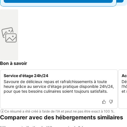
Bon à savoir
Service d'étage 24h/24
Ac
Savoure de délicieux repas et rafraîchissements à toute
Dé
heure grâce au service d'étage pratique disponible 24h/24,
l'
pour que tes besoins culinaires soient toujours satisfaits.
et 
Ce résumé a été créé à l’aide de l’IA et peut ne pas être exact à 100 %.
Comparer avec des hébergements similaires