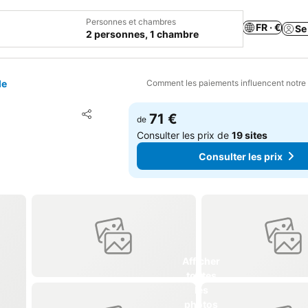
Personnes et chambres
FR · €
Se
2 personnes, 1 chambre
le
Comment les paiements influencent notre
Ajouter à mes favoris
71 €
de
Partager
Consulter les prix de
19 sites
Consulter les prix