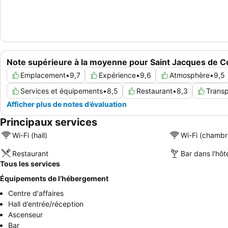
Note supérieure à la moyenne pour Saint Jacques de 
Emplacement
•
9,7
Expérience
•
9,6
Atmosphère
•
9,5
Services et équipements
•
8,5
Restaurant
•
8,3
Trans
Afficher plus de notes d’évaluation
Principaux services
Wi-Fi (hall)
Wi-Fi (chambr
Restaurant
Bar dans l'hôt
Tous les services
Équipements de l’hébergement
Centre d'affaires
Hall d’entrée/réception
Ascenseur
Bar