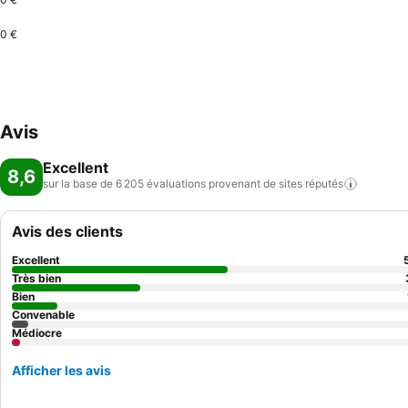
0 €
Avis
Excellent
8,6
sur la base de 6 205 évaluations provenant de sites
réputés
Avis des clients
Excellent
Très bien
Bien
Convenable
Médiocre
Afficher les avis