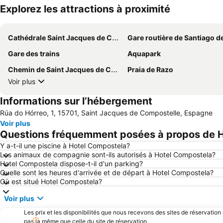
Explorez les attractions à proximité
Cathédrale Saint Jacques de Compostelle
Gare routière de Santiago de Compos
Gare des trains
Aquapark
Chemin de Saint Jacques de Compostelle
Praia de Razo
Voir plus
Informations sur l’hébergement
Rúa do Hórreo, 1, 15701, Saint Jacques de Compostelle, Espagne
Voir plus
Questions fréquemment posées à propos de 
Y a-t-il une piscine à Hotel Compostela?
Les animaux de compagnie sont-ils autorisés à Hotel Compostela?
Hotel Compostela dispose-t-il d'un parking?
Quelle sont les heures d'arrivée et de départ à Hotel Compostela?
Où est situé Hotel Compostela?
Voir plus
Les prix et les disponibilités que nous recevons des sites de réservation
pas la même que celle du site de réservation.