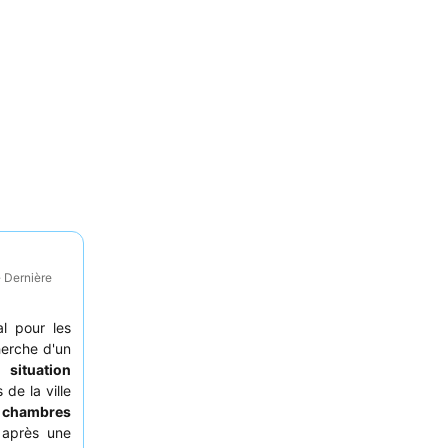
· Dernière
al pour les
herche d'un
 situation
 de la ville
s
chambres
 après une