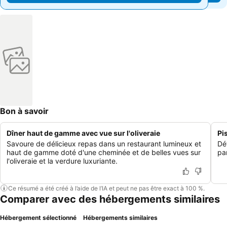
Bon à savoir
Dîner haut de gamme avec vue sur l'oliveraie
Pi
Savoure de délicieux repas dans un restaurant lumineux et
Dé
haut de gamme doté d'une cheminée et de belles vues sur
par
l'oliveraie et la verdure luxuriante.
Ce résumé a été créé à l’aide de l’IA et peut ne pas être exact à 100 %.
Comparer avec des hébergements similaires
Hébergement sélectionné
Hébergements similaires