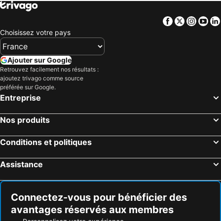
Facebook
Twitter
Insta
Yo
Choisissez votre pays
Ajouter sur Google
Retrouvez facilement nos résultats :
ajoutez trivago comme source
préférée sur Google.
Entreprise
Nos produits
Conditions et politiques
Assistance
Connectez-vous pour bénéficier des
avantages réservés aux membres