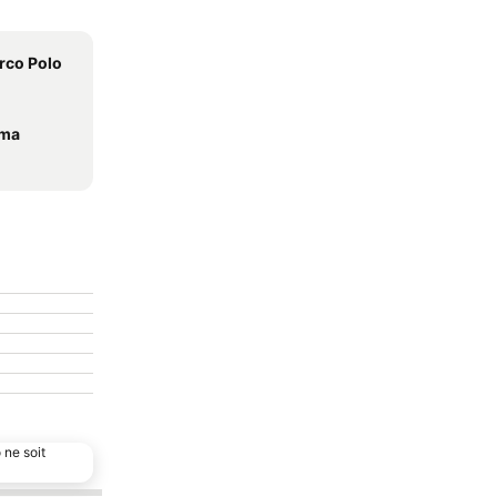
rco Polo
oma
 ne soit