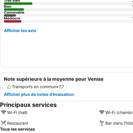
Très bien
Bien
Convenable
Médiocre
Afficher les avis
Note supérieure à la moyenne pour Venise
Transports en commun
•
7,7
Afficher plus de notes d’évaluation
Principaux services
Wi-Fi (hall)
Wi-Fi (chambr
Restaurant
Bar dans l'hôt
Tous les services