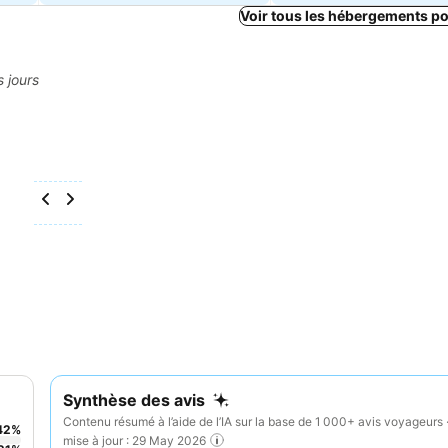
Voir tous les hébergements p
s jours
Synthèse des avis
Contenu résumé à l’aide de l’IA sur la base de 1 000+ avis voyageurs 
42
%
mise à jour : 29 May 2026