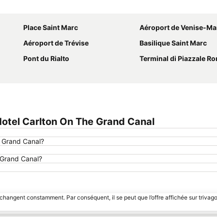
Agrandir la carte
Place Saint Marc
Aéroport de Venise-Ma
Aéroport de Trévise
Basilique Saint Marc
Pont du Rialto
Terminal di Piazzale R
otel Carlton On The Grand Canal
e Grand Canal?
e Grand Canal?
 changent constamment. Par conséquent, il se peut que l’offre affichée sur trivago