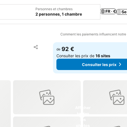
Personnes et chambres
FR · €
Se
2 personnes, 1 chambre
Comment les paiements influencent notre
Ajouter à mes favoris
92 €
de
Partager
Consulter les prix de
16 sites
Consulter les prix