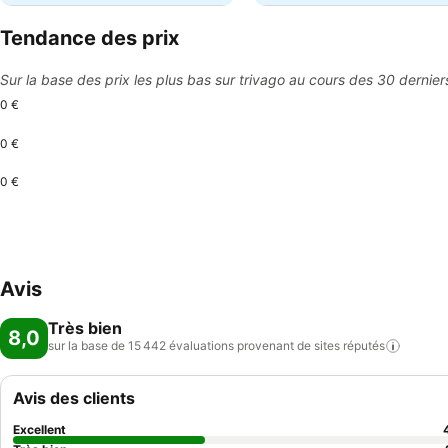
Tendance des prix
Sur la base des prix les plus bas sur trivago au cours des 30 dernier
0 €
0 €
0 €
Avis
Très bien
8,0
sur la base de 15 442 évaluations provenant de sites
réputés
Avis des clients
Excellent