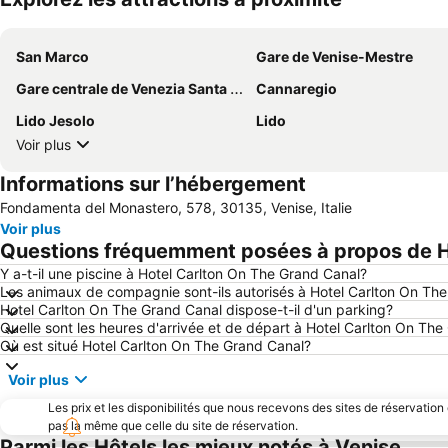
San Marco
Gare de Venise-Mestre
Gare centrale de Venezia Santa Lucia
Cannaregio
Lido Jesolo
Lido
Voir plus
Informations sur l’hébergement
Fondamenta del Monastero, 578, 30135, Venise, Italie
Voir plus
Questions fréquemment posées à propos de H
Y a-t-il une piscine à Hotel Carlton On The Grand Canal?
Les animaux de compagnie sont-ils autorisés à Hotel Carlton On Th
Hotel Carlton On The Grand Canal dispose-t-il d'un parking?
Quelle sont les heures d'arrivée et de départ à Hotel Carlton On Th
Où est situé Hotel Carlton On The Grand Canal?
Voir plus
Les prix et les disponibilités que nous recevons des sites de réservation
pas la même que celle du site de réservation.
Parmi les Hôtels les mieux notés à Venise