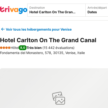
Destination
Arrivée/départ
Dates
Voir tous les hébergements pour Venise
Hotel Carlton On The Grand Canal
Hôtel
Très bien
(
15 442 évaluations
)
8,0
4 Étoiles
Fondamenta del Monastero, 578, 30135, Venise, Italie