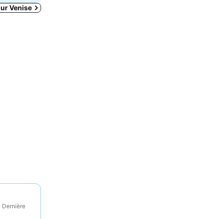
our Venise
· Dernière