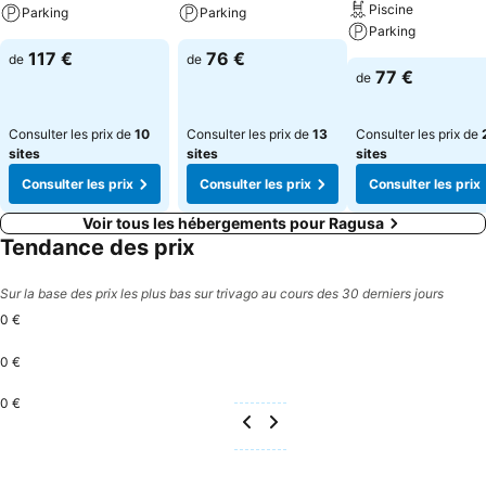
Piscine
Parking
Parking
Parking
117 €
76 €
de
de
77 €
de
Consulter les prix de
10
Consulter les prix de
13
Consulter les prix de
sites
sites
sites
Consulter les prix
Consulter les prix
Consulter les prix
Voir tous les hébergements pour Ragusa
Tendance des prix
Sur la base des prix les plus bas sur trivago au cours des 30 derniers jours
0 €
0 €
0 €