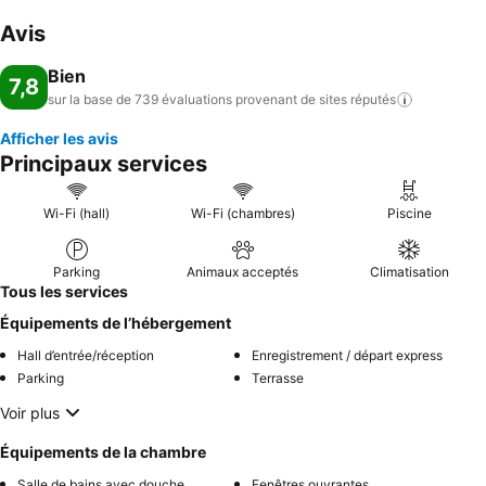
Avis
Bien
7,8
sur la base de 739 évaluations provenant de sites
réputés
Afficher les avis
Principaux services
Wi-Fi (hall)
Wi-Fi (chambres)
Piscine
Parking
Animaux acceptés
Climatisation
Tous les services
Équipements de l’hébergement
Hall d’entrée/réception
Enregistrement / départ express
Parking
Terrasse
Voir plus
Équipements de la chambre
Salle de bains avec douche
Fenêtres ouvrantes