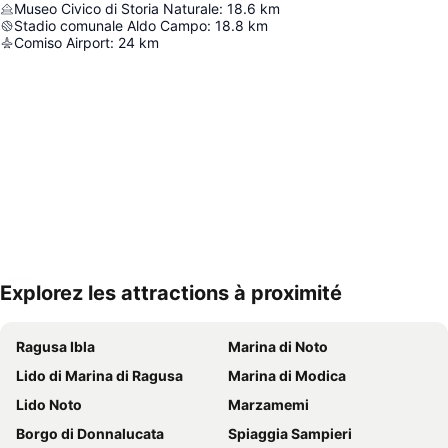
Museo Civico di Storia Naturale
:
18.6
km
Stadio comunale Aldo Campo
:
18.8
km
Comiso Airport
:
24
km
Explorez les attractions à proximité
Agrandir la carte
Ragusa Ibla
Marina di Noto
Lido di Marina di Ragusa
Marina di Modica
Lido Noto
Marzamemi
Borgo di Donnalucata
Spiaggia Sampieri