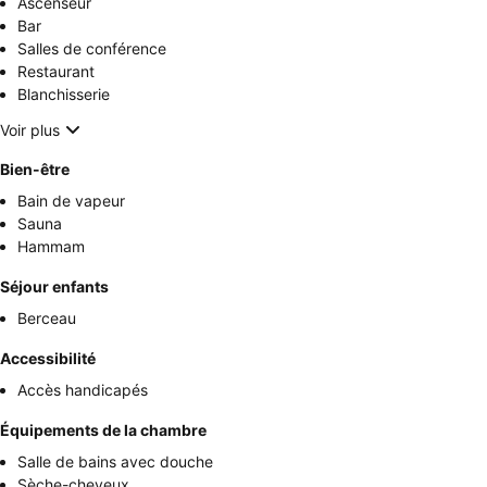
Ascenseur
Bar
Salles de conférence
Restaurant
Blanchisserie
Voir plus
Bien-être
Bain de vapeur
Sauna
Hammam
Séjour enfants
Berceau
Accessibilité
Accès handicapés
Équipements de la chambre
Salle de bains avec douche
Sèche-cheveux