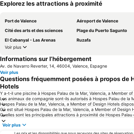
Explorez les attractions à proximité
Port de Valence
Aéroport de Valence
Cité des arts et des sciences
Plage du Puerto Sagunto
El Cabanyal - Las Arenas
Ruzafa
Voir plus
Informations sur l’hébergement
Av. de Navarro Reverter, 14, 46004, Valence, Espagne
Voir plus
Questions fréquemment posées à propos de Ho
Hotels
Y a-t-il une piscine à Hospes Palau de la Mar, Valencia, a Member of
Les animaux de compagnie sont-ils autorisés à Hospes Palau de la M
Hospes Palau de la Mar, Valencia, a Member of Design Hotels dispose
Où est situé Hospes Palau de la Mar, Valencia, a Member of Design 
Quelles sont les principales attractions à proximité de Hospes Palau
Voir plus
Les prix et les disponibilités que nous recevons des sites de réservation