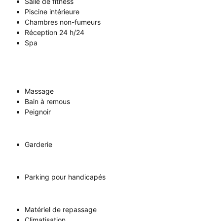
Salle de fitness
Piscine intérieure
Chambres non-fumeurs
Réception 24 h/24
Spa
Massage
Bain à remous
Peignoir
Garderie
Parking pour handicapés
Matériel de repassage
Climatisation