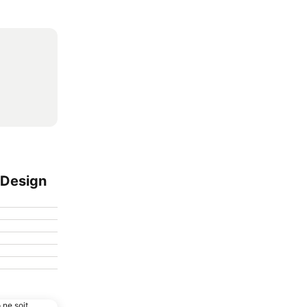
 Design
 ne soit