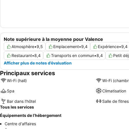
Note supérieure à la moyenne pour Valence
Atmosphère
•
9,5
Emplacement
•
9,4
Expérience
•
9,4
Restaurant
•
8,4
Transports en commun
•
8,4
Petit dé
Afficher plus de notes d’évaluation
Principaux services
Wi-Fi (hall)
Wi-Fi (chambr
Spa
Climatisation
Bar dans l'hôtel
Salle de fitnes
Tous les services
Équipements de l’hébergement
Centre d'affaires