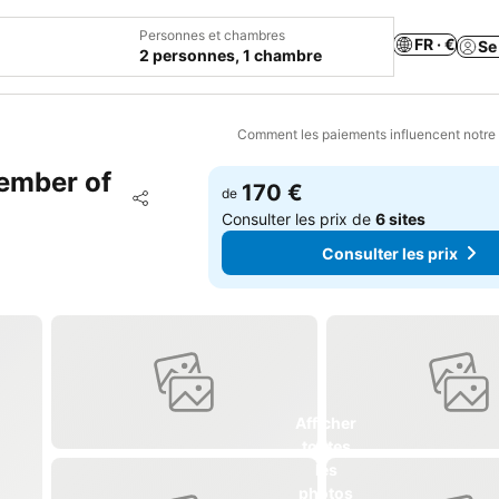
Personnes et chambres
FR · €
Se
2 personnes, 1 chambre
Comment les paiements influencent notre
Member of
170 €
Ajouter à mes favoris
de
Partager
Consulter les prix de
6 sites
Consulter les prix