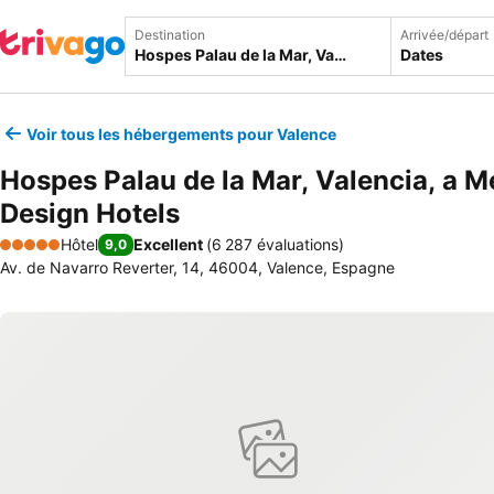
Destination
Arrivée/départ
Dates
Voir tous les hébergements pour Valence
Hospes Palau de la Mar, Valencia, a 
Design Hotels
Hôtel
Excellent
(
6 287 évaluations
)
9,0
5 Étoiles
Av. de Navarro Reverter, 14, 46004, Valence, Espagne