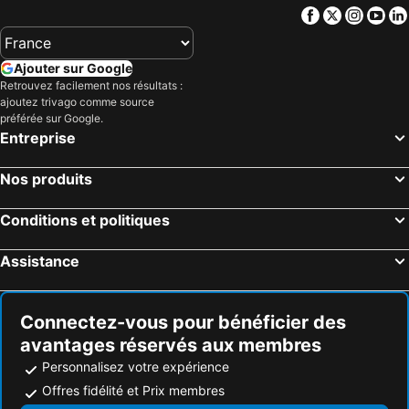
Facebook
Twitter
Insta
Yo
Ajouter sur Google
Retrouvez facilement nos résultats :
ajoutez trivago comme source
préférée sur Google.
Entreprise
Nos produits
Conditions et politiques
Assistance
Connectez-vous pour bénéficier des
avantages réservés aux membres
Personnalisez votre expérience
Offres fidélité et Prix membres