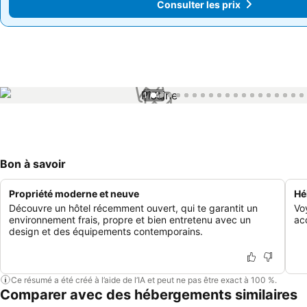
Consulter les prix
Consulter les prix
1 / 47
Bon à savoir
Propriété moderne et neuve
Hé
Découvre un hôtel récemment ouvert, qui te garantit un
Vo
environnement frais, propre et bien entretenu avec un
acc
design et des équipements contemporains.
Ce résumé a été créé à l’aide de l’IA et peut ne pas être exact à 100 %.
Comparer avec des hébergements similaires