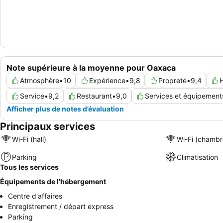
Note supérieure à la moyenne pour Oaxaca
Atmosphère
•
10
Expérience
•
9,8
Propreté
•
9,4
Service
•
9,2
Restaurant
•
9,0
Services et équipement
Afficher plus de notes d’évaluation
Principaux services
Wi-Fi (hall)
Wi-Fi (chambr
Parking
Climatisation
Tous les services
Équipements de l’hébergement
Centre d'affaires
Enregistrement / départ express
Parking