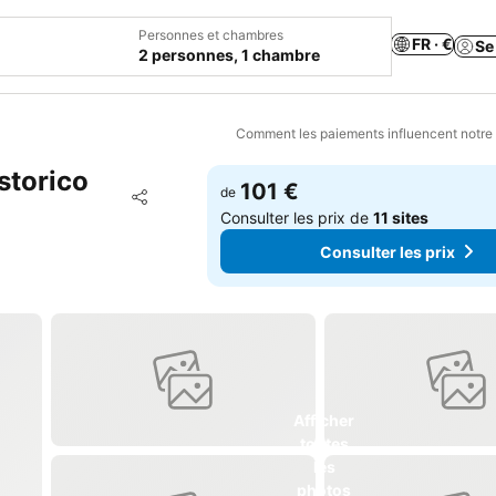
Personnes et chambres
FR · €
Se
2 personnes, 1 chambre
Comment les paiements influencent notre
storico
101 €
Ajouter à mes favoris
de
Partager
Consulter les prix de
11 sites
Consulter les prix