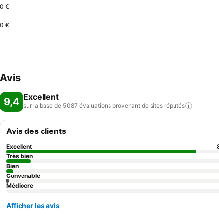
0 €
0 €
Avis
Excellent
9,4
sur la base de 5 087 évaluations provenant de sites
réputés
Avis des clients
Excellent
Très bien
Bien
Convenable
Médiocre
Afficher les avis