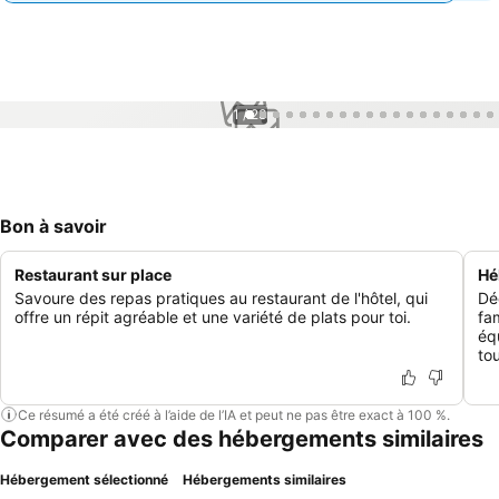
1 / 23
Bon à savoir
Restaurant sur place
Hé
Savoure des repas pratiques au restaurant de l'hôtel, qui
Dé
offre un répit agréable et une variété de plats pour toi.
fa
éq
to
Ce résumé a été créé à l’aide de l’IA et peut ne pas être exact à 100 %.
Comparer avec des hébergements similaires
Hébergement sélectionné
Hébergements similaires