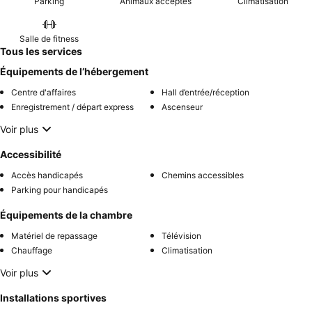
Parking
Animaux acceptés
Climatisation
Salle de fitness
Tous les services
Équipements de l’hébergement
Centre d'affaires
Hall d’entrée/réception
Enregistrement / départ express
Ascenseur
Voir plus
Accessibilité
Accès handicapés
Chemins accessibles
Parking pour handicapés
Équipements de la chambre
Matériel de repassage
Télévision
Chauffage
Climatisation
Voir plus
Installations sportives