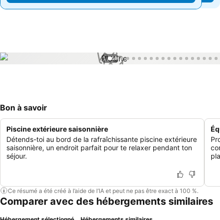
1 / 41
Bon à savoir
Piscine extérieure saisonnière
Éq
Détends-toi au bord de la rafraîchissante piscine extérieure
Pr
saisonnière, un endroit parfait pour te relaxer pendant ton
co
séjour.
pl
Ce résumé a été créé à l’aide de l’IA et peut ne pas être exact à 100 %.
Comparer avec des hébergements similaires
Hébergement sélectionné
Hébergements similaires