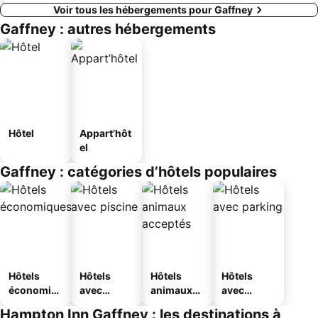
Voir tous les hébergements pour Gaffney
Gaffney : autres hébergements
Hôtel
Appart’hôt
el
Gaffney : catégories d’hôtels populaires
Hôtels
Hôtels
Hôtels
Hôtels
économiq
avec
animaux
avec
ues
piscine
acceptés
parking
Hampton Inn Gaffney : les destinations à