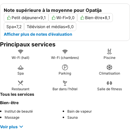
Note supérieure à la moyenne pour Opatija
Petit déjeuner
•
9,1
Wi-Fi
•
9,0
Bien-être
•
8,1
Spa
•
7,2
Télévision et médias
•
6,0
Afficher plus de notes d’évaluation
Principaux services
Wi-Fi (hall)
Wi-Fi (chambres)
Piscine
Spa
Parking
Climatisation
Restaurant
Bar dans l'hôtel
Salle de fitness
Tous les services
Bien-être
Institut de beauté
Bain de vapeur
Massage
Sauna
Voir plus