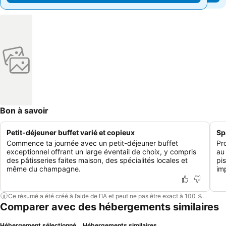
Bon à savoir
Petit-déjeuner buffet varié et copieux
Sp
Commence ta journée avec un petit-déjeuner buffet
Pr
exceptionnel offrant un large éventail de choix, y compris
au
des pâtisseries faites maison, des spécialités locales et
pi
même du champagne.
im
Ce résumé a été créé à l’aide de l’IA et peut ne pas être exact à 100 %.
Comparer avec des hébergements similaires
Hébergement sélectionné
Hébergements similaires