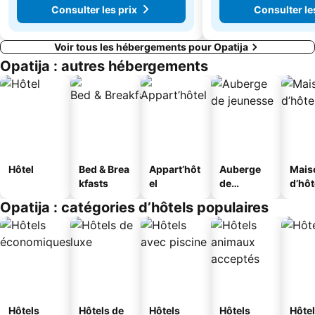
Consulter les prix
Consulter le
Voir tous les hébergements pour Opatija
Opatija : autres hébergements
Hôtel
Bed & Brea
Appart’hôt
Auberge
Mais
kfasts
el
de
d’hô
jeunesse
Opatija : catégories d’hôtels populaires
Hôtels
Hôtels de
Hôtels
Hôtels
Hôtel