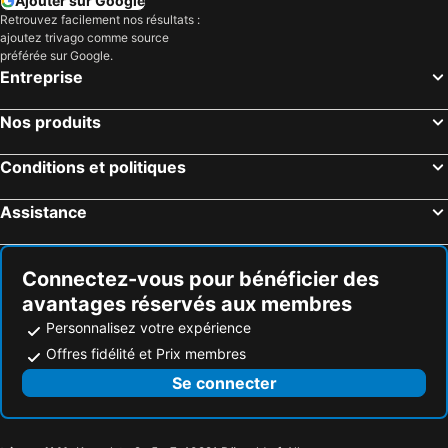
Ajouter sur Google
Retrouvez facilement nos résultats :
ajoutez trivago comme source
préférée sur Google.
Entreprise
Nos produits
Conditions et politiques
Assistance
Connectez-vous pour bénéficier des
avantages réservés aux membres
Personnalisez votre expérience
Offres fidélité et Prix membres
Se connecter