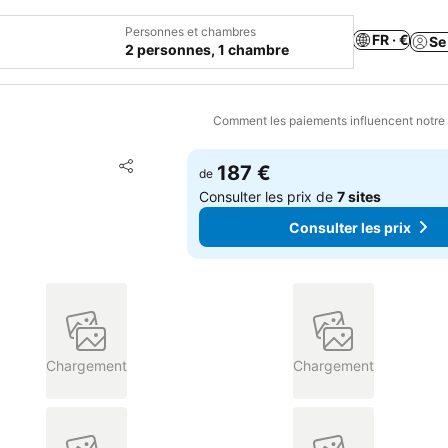
Personnes et chambres
FR · €
Se
2 personnes, 1 chambre
Comment les paiements influencent notre
Ajouter à mes favoris
187 €
de
Partager
Consulter les prix de
7 sites
Consulter les prix
Chargement
Chargement