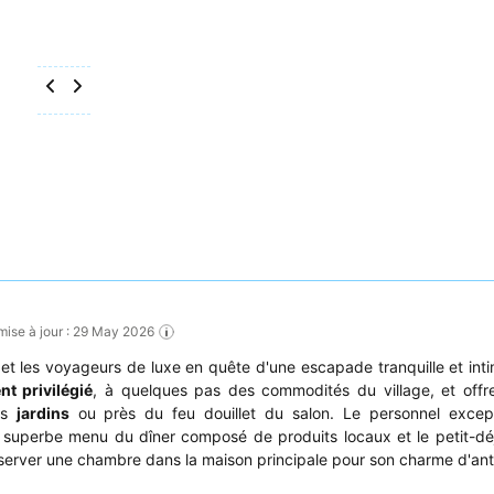
 mise à jour : 29 May 2026
s et les voyageurs de luxe en quête d'une escapade tranquille et int
t privilégié
, à quelques pas des commodités du village, et offr
es
jardins
ou près du feu douillet du salon. Le personnel except
e superbe menu du dîner composé de produits locaux et le petit-dé
server une chambre dans la maison principale pour son charme d'ant