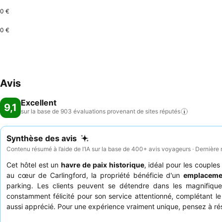
0 €
0 €
Avis
Excellent
9,1
sur la base de 903 évaluations provenant de sites
réputés
Synthèse des avis
Contenu résumé à l’aide de l’IA sur la base de 400+ avis voyageurs · Dernière
Cet hôtel est un
havre de paix historique
, idéal pour les couple
au cœur de Carlingford, la propriété bénéficie d'un
emplacemen
parking. Les clients peuvent se détendre dans les magnifiqu
constamment félicité pour son service attentionné, complétant l
aussi apprécié. Pour une expérience vraiment unique, pensez à ré