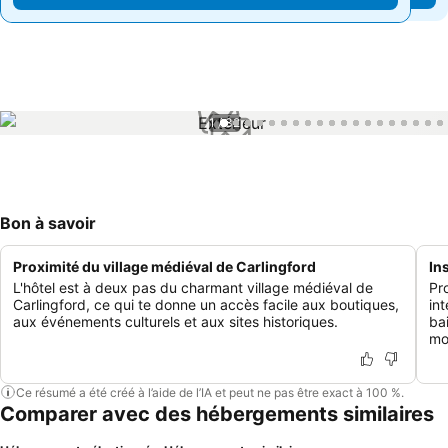
1 / 32
Bon à savoir
Proximité du village médiéval de Carlingford
In
L'hôtel est à deux pas du charmant village médiéval de
Pr
Carlingford, ce qui te donne un accès facile aux boutiques,
in
aux événements culturels et aux sites historiques.
ba
mo
Ce résumé a été créé à l’aide de l’IA et peut ne pas être exact à 100 %.
Comparer avec des hébergements similaires