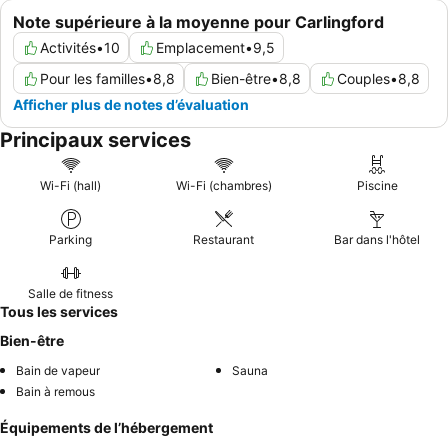
Note supérieure à la moyenne pour Carlingford
Activités
•
10
Emplacement
•
9,5
Pour les familles
•
8,8
Bien-être
•
8,8
Couples
•
8,8
Afficher plus de notes d’évaluation
Principaux services
Wi-Fi (hall)
Wi-Fi (chambres)
Piscine
Parking
Restaurant
Bar dans l'hôtel
Salle de fitness
Tous les services
Bien-être
Bain de vapeur
Sauna
Bain à remous
Équipements de l’hébergement