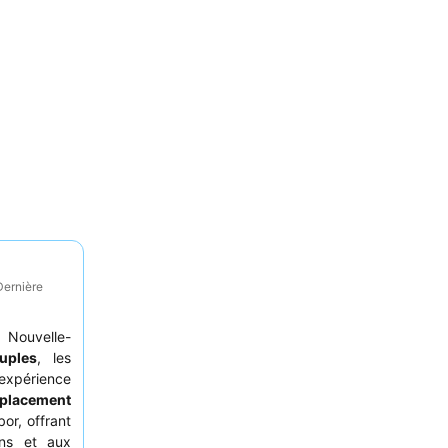
Dernière
 Nouvelle-
uples
, les
xpérience
placement
or, offrant
ons et aux