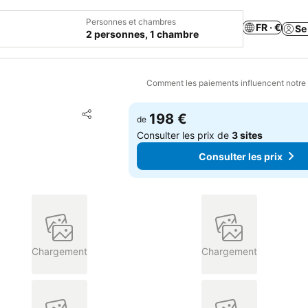
Personnes et chambres
FR · €
Se
2 personnes, 1 chambre
Comment les paiements influencent notre
Ajouter à mes favoris
198 €
de
Partager
Consulter les prix de
3 sites
Consulter les prix
Chargement
Chargement