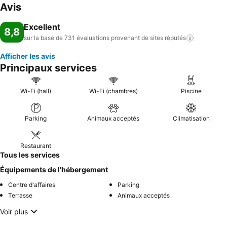
Avis
Excellent
8,8
sur la base de 731 évaluations provenant de sites
réputés
Afficher les avis
Principaux services
Wi-Fi (hall)
Wi-Fi (chambres)
Piscine
Parking
Animaux acceptés
Climatisation
Restaurant
Tous les services
Équipements de l’hébergement
Centre d'affaires
Parking
Terrasse
Animaux acceptés
Voir plus