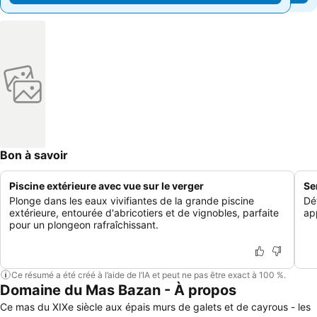
Bon à savoir
Piscine extérieure avec vue sur le verger
Se
Plonge dans les eaux vivifiantes de la grande piscine
Dé
extérieure, entourée d'abricotiers et de vignobles, parfaite
ap
pour un plongeon rafraîchissant.
Ce résumé a été créé à l’aide de l’IA et peut ne pas être exact à 100 %.
Domaine du Mas Bazan - À propos
Ce mas du XIXe siècle aux épais murs de galets et de cayrous - les