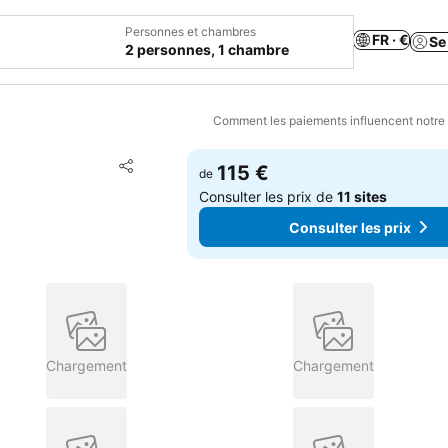
Personnes et chambres
FR · €
Se
2 personnes, 1 chambre
Comment les paiements influencent notre
Ajouter à mes favoris
115 €
de
Partager
Consulter les prix de
11 sites
Consulter les prix
Chargement
Chargement