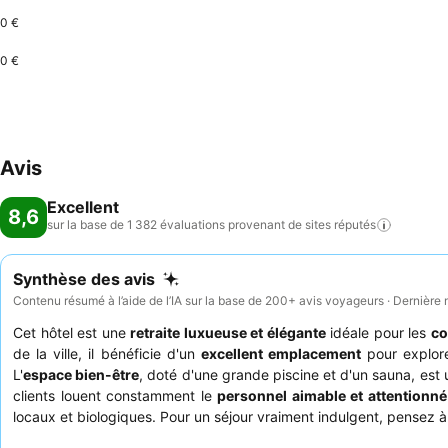
0 €
0 €
Avis
Excellent
8,6
sur la base de 1 382 évaluations provenant de sites
réputés
Synthèse des avis
Contenu résumé à l’aide de l’IA sur la base de 200+ avis voyageurs · Dernière 
Cet hôtel est une
retraite luxueuse et élégante
idéale pour les
co
de la ville, il bénéficie d'un
excellent emplacement
pour explore
L'
espace bien-être
, doté d'une grande piscine et d'un sauna, est
clients louent constamment le
personnel aimable et attentionné
locaux et biologiques. Pour un séjour vraiment indulgent, pensez 