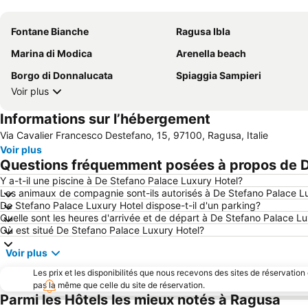
Fontane Bianche
Ragusa Ibla
Marina di Modica
Arenella beach
Borgo di Donnalucata
Spiaggia Sampieri
Voir plus
Informations sur l’hébergement
Via Cavalier Francesco Destefano, 15, 97100, Ragusa, Italie
Voir plus
Questions fréquemment posées à propos de D
Y a-t-il une piscine à De Stefano Palace Luxury Hotel?
Les animaux de compagnie sont-ils autorisés à De Stefano Palace L
De Stefano Palace Luxury Hotel dispose-t-il d'un parking?
Quelle sont les heures d'arrivée et de départ à De Stefano Palace L
Où est situé De Stefano Palace Luxury Hotel?
Voir plus
Les prix et les disponibilités que nous recevons des sites de réservation
pas la même que celle du site de réservation.
Parmi les Hôtels les mieux notés à Ragusa