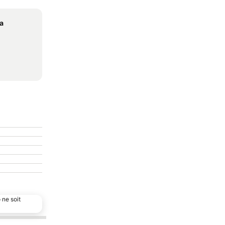
sa
 ne soit