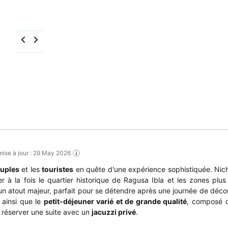
mise à jour : 29 May 2026
uples
et les
touristes
en quête d'une expérience sophistiquée. Ni
r à la fois le quartier historique de Ragusa Ibla et les zones plu
 un atout majeur, parfait pour se détendre après une journée de déco
ainsi que le
petit-déjeuner varié et de grande qualité
, composé d
à réserver une suite avec un
jacuzzi privé
.