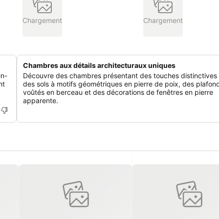
Chargement
Chargement
Chambres aux détails architecturaux uniques
en-
Découvre des chambres présentant des touches distinctive
nt
des sols à motifs géométriques en pierre de poix, des plafon
voûtés en berceau et des décorations de fenêtres en pierre
apparente.