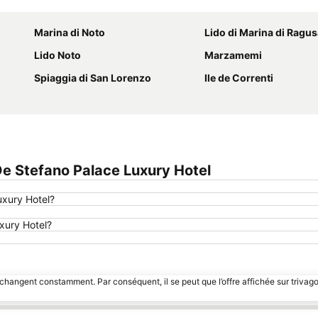
Agrandir la carte
Marina di Noto
Lido di Marina di Ragu
Lido Noto
Marzamemi
Spiaggia di San Lorenzo
Ile de Correnti
e Stefano Palace Luxury Hotel
uxury Hotel?
uxury Hotel?
 changent constamment. Par conséquent, il se peut que l’offre affichée sur trivago