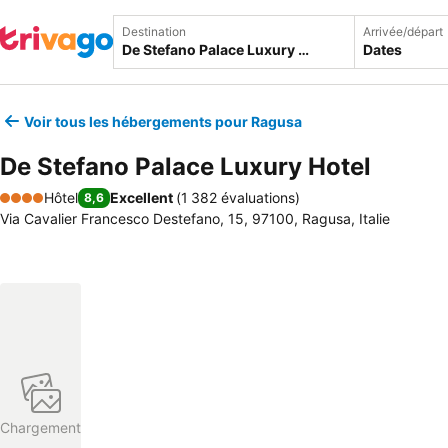
Destination
Arrivée/départ
Dates
Voir tous les hébergements pour Ragusa
De Stefano Palace Luxury Hotel
Hôtel
Excellent
(
1 382 évaluations
)
8,6
4 Étoiles
Via Cavalier Francesco Destefano, 15, 97100, Ragusa, Italie
Chargement