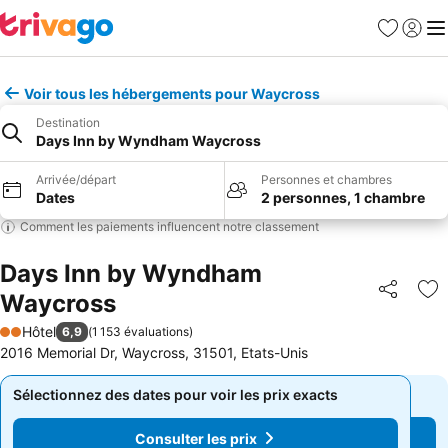
Favoris
Se con
Me
Voir tous les hébergements pour Waycross
Destination
Days Inn by Wyndham Waycross
Arrivée/départ
Personnes et chambres
Dates
2 personnes, 1 chambre
Comment les paiements influencent notre classement
Days Inn by Wyndham
Waycross
Partager
Aj
Hôtel
6,9
(
1 153 évaluations
)
2 Étoiles
2016 Memorial Dr, Waycross, 31501, Etats-Unis
Sélectionnez des dates pour voir les prix exacts
Sélectionnez des dates pour voir les prix exacts
Consulter les prix
Consulter les prix