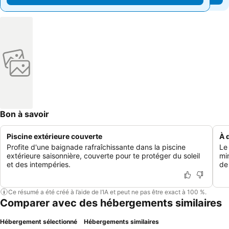
Bon à savoir
Piscine extérieure couverte
À 
Profite d'une baignade rafraîchissante dans la piscine
Le
extérieure saisonnière, couverte pour te protéger du soleil
mi
et des intempéries.
de
Ce résumé a été créé à l’aide de l’IA et peut ne pas être exact à 100 %.
Comparer avec des hébergements similaires
Hébergement sélectionné
Hébergements similaires