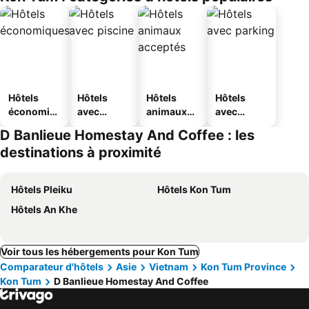
Hôtels
Hôtels
Hôtels
Hôtels
économiq
avec
animaux
avec
ues
piscine
acceptés
parking
D Banlieue Homestay And Coffee : les
destinations à proximité
Hôtels Pleiku
Hôtels Kon Tum
Hôtels An Khe
Voir tous les hébergements pour Kon Tum
Comparateur d'hôtels
Asie
Vietnam
Kon Tum Province
Kon Tum
D Banlieue Homestay And Coffee