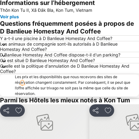
Informations sur l’hébergement
Agrandir la carte
Thôn Kon Tu II, Xã Đắk Bla, Kon Tum, Vietnam
Voir plus
Questions fréquemment posées à propos de
D Banlieue Homestay And Coffee
Y a-t-il une piscine à D Banlieue Homestay And Coffee?
Les animaux de compagnie sont-ils autorisés à D Banlieue
Homestay And Coffee?
D Banlieue Homestay And Coffee dispose-t-il d'un parking?
Où est situé D Banlieue Homestay And Coffee?
Quelle est la politique d'annulation de D Banlieue Homestay And
Coffee?
Les prix et les disponibilités que nous recevons des sites de
réservation changent constamment. Par conséquent, il se peut que
l’offre affichée sur trivago ne soit pas la même que celle du site de
réservation.
Parmi les Hôtels les mieux notés à Kon Tum
Partager
Ajouter à mes favoris
Partager
Ajouter à mes