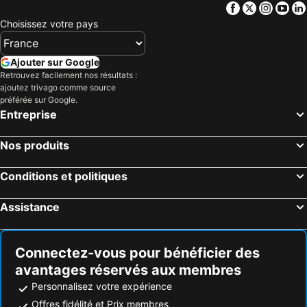
Facebook
Twitter
Insta
Yo
Choisissez votre pays
Ajouter sur Google
Retrouvez facilement nos résultats :
ajoutez trivago comme source
préférée sur Google.
Entreprise
Nos produits
Conditions et politiques
Assistance
Connectez-vous pour bénéficier des
avantages réservés aux membres
Personnalisez votre expérience
Offres fidélité et Prix membres