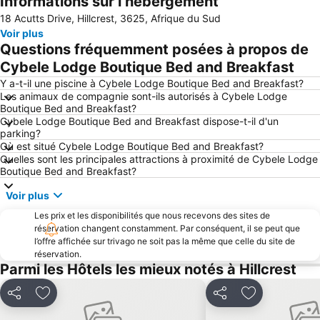
Informations sur l’hébergement
18 Acutts Drive, Hillcrest, 3625, Afrique du Sud
Voir plus
Questions fréquemment posées à propos de
Cybele Lodge Boutique Bed and Breakfast
Y a-t-il une piscine à Cybele Lodge Boutique Bed and Breakfast?
Les animaux de compagnie sont-ils autorisés à Cybele Lodge
Boutique Bed and Breakfast?
Cybele Lodge Boutique Bed and Breakfast dispose-t-il d'un
parking?
Où est situé Cybele Lodge Boutique Bed and Breakfast?
Quelles sont les principales attractions à proximité de Cybele Lodge
Boutique Bed and Breakfast?
Voir plus
Les prix et les disponibilités que nous recevons des sites de
réservation changent constamment. Par conséquent, il se peut que
l’offre affichée sur trivago ne soit pas la même que celle du site de
réservation.
Parmi les Hôtels les mieux notés à Hillcrest
Partager
Ajouter à mes favoris
Partager
Ajouter à mes