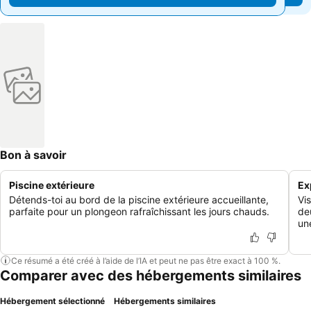
Bon à savoir
Piscine extérieure
Ex
Détends-toi au bord de la piscine extérieure accueillante,
Vi
parfaite pour un plongeon rafraîchissant les jours chauds.
de
un
Ce résumé a été créé à l’aide de l’IA et peut ne pas être exact à 100 %.
Comparer avec des hébergements similaires
Hébergement sélectionné
Hébergements similaires