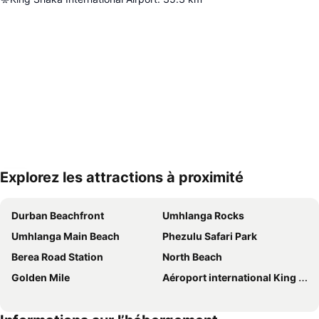
Explorez les attractions à proximité
Agrandir la carte
Durban Beachfront
Umhlanga Rocks
Umhlanga Main Beach
Phezulu Safari Park
Berea Road Station
North Beach
Golden Mile
Aéroport international King Shaka