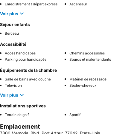
Enregistrement / départ express
Ascenseur
Voir plus
Séjour enfants
Berceau
Accessibilité
Accès handicapés
Chemins accessibles
Parking pour handicapés
Sourds et malentendants
Équipements de la chambre
Salle de bains avec douche
Matériel de repassage
Télévision
Sèche-cheveux
Voir plus
Installations sportives
Terrain de golf
Sportif
Emplacement
7800 Memorial Blvd, Port Arthur, 77642, Etats-Unis