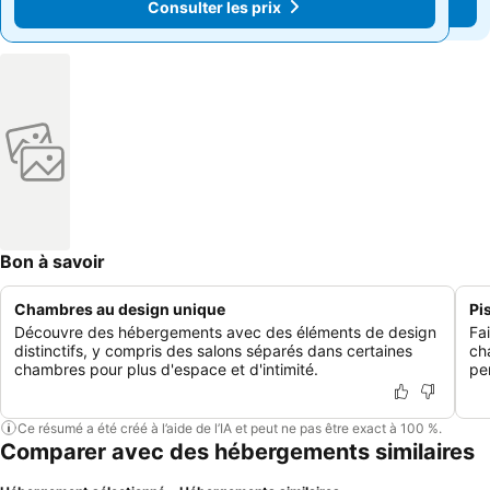
Consulter les prix
Consulter les prix
Bon à savoir
Chambres au design unique
Pi
Découvre des hébergements avec des éléments de design
Fa
distinctifs, y compris des salons séparés dans certaines
cha
chambres pour plus d'espace et d'intimité.
pe
Ce résumé a été créé à l’aide de l’IA et peut ne pas être exact à 100 %.
Comparer avec des hébergements similaires