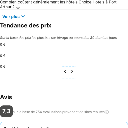
Combien coûtent généralement les hôtels Choice Hotels à Port
Arthur ?
Voir plus
Tendance des prix
Sur la base des prix les plus bas sur trivago au cours des 30 derniers jours
0 €
0 €
0 €
Avis
7,3
sur la base de 754 évaluations provenant de sites
réputés