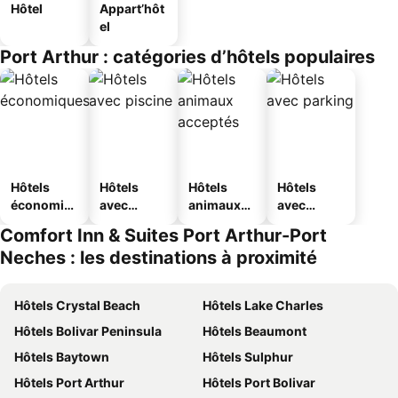
Hôtel
Appart’hôt
el
Port Arthur : catégories d’hôtels populaires
Hôtels
Hôtels
Hôtels
Hôtels
économiq
avec
animaux
avec
ues
piscine
acceptés
parking
Comfort Inn & Suites Port Arthur-Port
Neches : les destinations à proximité
Hôtels Crystal Beach
Hôtels Lake Charles
Hôtels Bolivar Peninsula
Hôtels Beaumont
Hôtels Baytown
Hôtels Sulphur
Hôtels Port Arthur
Hôtels Port Bolivar