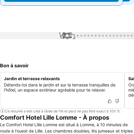
1 / 59
Bon à savoir
Jardin et terrasse relaxants
Sa
Détends-toi dans le jardin et sur la terrasse tranquilles de
Or
l'hôtel, un espace extérieur agréable pour te relaxer.
mè
déd
Ce résumé a été créé à l’aide de l’IA et peut ne pas être exact à 100 %.
Comfort Hotel Lille Lomme - À propos
Le Comfort Hotel Lille Lomme est situé à Lomme, à 10 minutes de
route à l'ouest de Lille. Les chambres doubles, lits jumeaux et triples