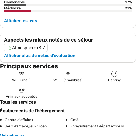
Convenable
17
%
Médiocre
21
%
Afficher les avis
Aspects les mieux notés de ce séjour
Atmosphère
•
8,7
Afficher plus de notes d’évaluation
Principaux services
Wi-Fi (hall)
Wi-Fi (chambres)
Parking
Animaux acceptés
Tous les services
Équipements de l’hébergement
Centre d'affaires
Café
Jeux d’arcade/jeux vidéo
Enregistrement / départ express
Voir plus