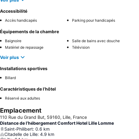
Accessibilité
Accès handicapés
Parking pour handicapés
Équipements de la chambre
Baignoire
Salle de bains avec douche
Matériel de repassage
Télévision
Voir plus
Installations sportives
Billard
Caractéristiques de l’hôtel
Réservé aux adultes
Emplacement
110 Rue du Grand But, 59160, Lille, France
Distance de l’hébergement Comfort Hotel Lille Lomme
Saint-Philibert
:
0.6
km
Citadelle de Lille
:
4.9
km