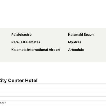
Agrandir la carte
Palaiokastro
Kalamaki Beach
Paralia Kalamatas
Mystras
Kalamata International Airport
Artemisia
ity Center Hotel
tel?