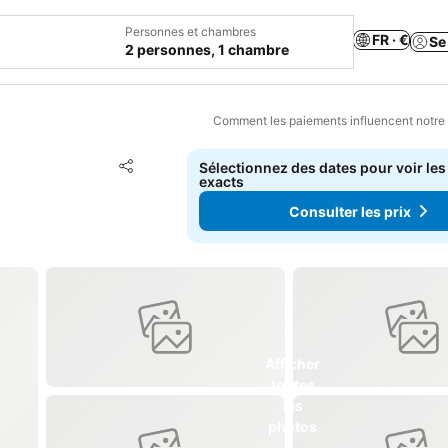
Personnes et chambres
FR · €
Se
2 personnes, 1 chambre
Comment les paiements influencent notre
Ajouter à mes favoris
Sélectionnez des dates pour voir les
Partager
exacts
Consulter les prix