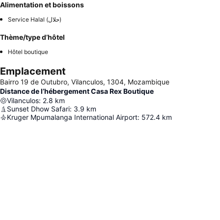
Alimentation et boissons
Service Halal (حلال)
Thème/type d’hôtel
Hôtel boutique
Emplacement
Bairro 19 de Outubro, Vilanculos, 1304, Mozambique
Distance de l’hébergement Casa Rex Boutique
Vilanculos
:
2.8
km
Sunset Dhow Safari
:
3.9
km
Kruger Mpumalanga International Airport
:
572.4
km