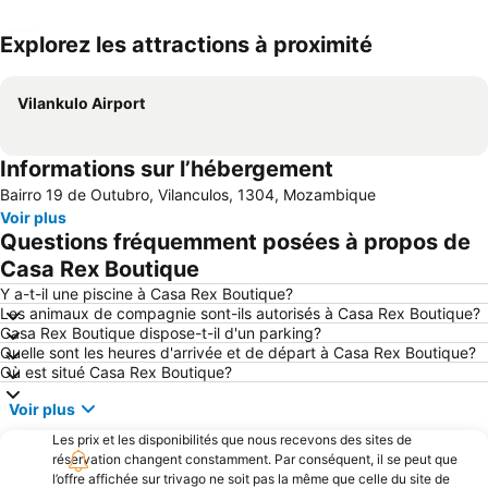
Explorez les attractions à proximité
Agrandir la carte
Vilankulo Airport
Informations sur l’hébergement
Bairro 19 de Outubro, Vilanculos, 1304, Mozambique
Voir plus
Questions fréquemment posées à propos de
Casa Rex Boutique
Y a-t-il une piscine à Casa Rex Boutique?
Les animaux de compagnie sont-ils autorisés à Casa Rex Boutique?
Casa Rex Boutique dispose-t-il d'un parking?
Quelle sont les heures d'arrivée et de départ à Casa Rex Boutique?
Où est situé Casa Rex Boutique?
Voir plus
Les prix et les disponibilités que nous recevons des sites de
réservation changent constamment. Par conséquent, il se peut que
l’offre affichée sur trivago ne soit pas la même que celle du site de