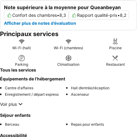
Note supérieure à la moyenne pour Queanbeyan
Confort des chambres
•
8,3
Rapport qualité-prix
•
8,2
Afficher plus de notes d’évaluation
Principaux services
Wi-Fi (hall)
Wi-Fi (chambres)
Piscine
Parking
Climatisation
Restaurant
Tous les services
Équipements de l’hébergement
Centre d'affaires
Hall d’entrée/réception
Enregistrement / départ express
Ascenseur
Voir plus
Séjour enfants
Berceau
Repas pour enfants
Accessibilité