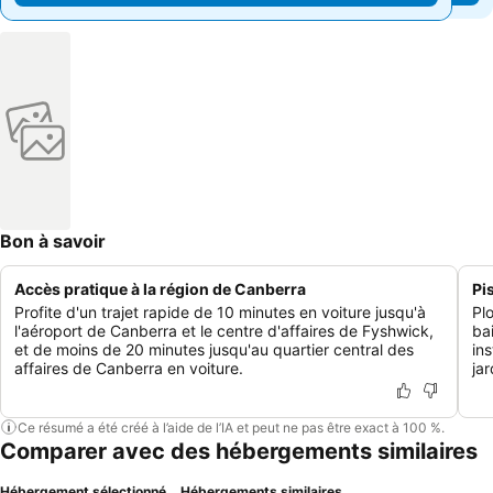
Bon à savoir
Accès pratique à la région de Canberra
Pi
Profite d'un trajet rapide de 10 minutes en voiture jusqu'à
Pl
l'aéroport de Canberra et le centre d'affaires de Fyshwick,
ba
et de moins de 20 minutes jusqu'au quartier central des
in
affaires de Canberra en voiture.
jar
Ce résumé a été créé à l’aide de l’IA et peut ne pas être exact à 100 %.
Comparer avec des hébergements similaires
Hébergement sélectionné
Hébergements similaires