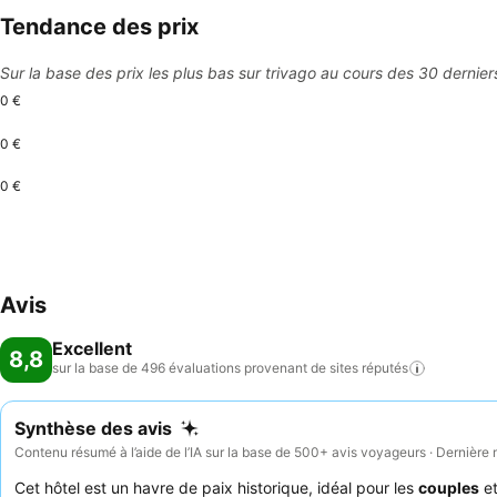
Tendance des prix
Sur la base des prix les plus bas sur trivago au cours des 30 dernier
0 €
0 €
0 €
Avis
Excellent
8,8
sur la base de 496 évaluations provenant de sites
réputés
Synthèse des avis
Contenu résumé à l’aide de l’IA sur la base de 500+ avis voyageurs · Dernière 
Cet hôtel est un havre de paix historique, idéal pour les
couples
et