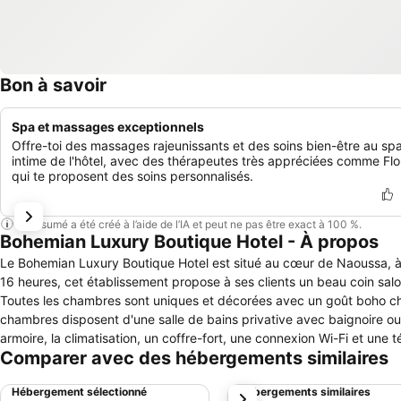
Bon à savoir
Spa et massages exceptionnels
Offre-toi des massages rajeunissants et des soins bien-être au sp
intime de l'hôtel, avec des thérapeutes très appréciées comme Flo
qui te proposent des soins personnalisés.
Ce résumé a été créé à l’aide de l’IA et peut ne pas être exact à 100 %.
Bohemian Luxury Boutique Hotel - À propos
Le Bohemian Luxury Boutique Hotel est situé au cœur de Naoussa, à 
16 heures, cet établissement propose à ses clients un beau coin sa
Toutes les chambres sont uniques et décorées avec un goût boho chic. A 
chambres disposent d'une salle de bains privative avec baignoire
armoire, la climatisation, un coffre-fort, une connexion Wi-Fi et une té
Comparer avec des hébergements similaires
place.
Hébergement sélectionné
Hébergements similaires
suivant