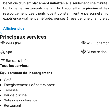
bénéficie d'un
emplacement imbattable
, à seulement une minute
boutiques et restaurants de la ville. L'
accueillante piscine
et l'e
ressourcement. Les clients louent constamment le personnel amical e
expérience vraiment améliorée, pensez à réserver une chambre a
Afficher plus
Principaux services
Wi-Fi (hall)
Wi-Fi (chambr
Spa
Climatisation
Bar dans l'hôtel
Tous les services
Équipements de l’hébergement
Café
Enregistrement / départ express
Terrasse
Bar de piscine
Salles de conférence
Restaurant