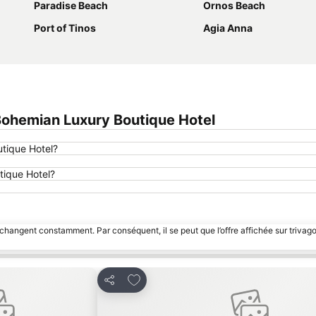
Paradise Beach
Ornos Beach
Port of Tinos
Agia Anna
ohemian Luxury Boutique Hotel
tique Hotel?
tique Hotel?
 changent constamment. Par conséquent, il se peut que l’offre affichée sur trivago
favoris
Ajouter à mes favoris
Partager