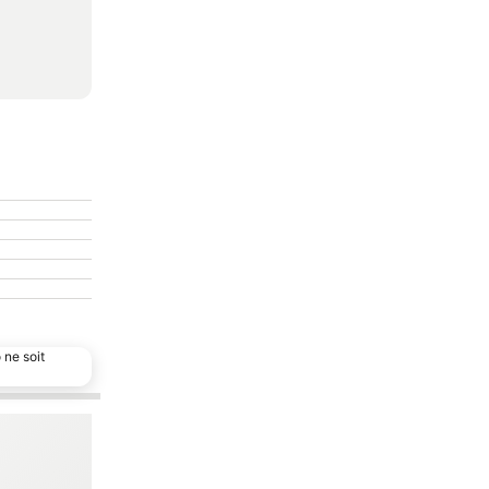
 ne soit
Ajouter à mes favoris
Partager