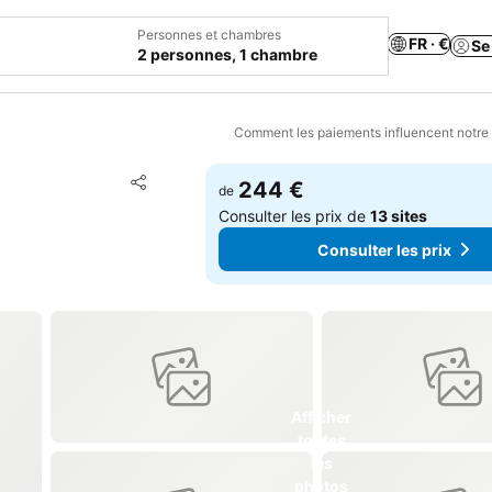
Personnes et chambres
FR · €
Se
2 personnes, 1 chambre
Comment les paiements influencent notre
Ajouter à mes favoris
244 €
de
Partager
Consulter les prix de
13 sites
Consulter les prix