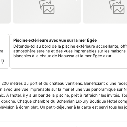
Piscine extérieure avec vue sur la mer Égée
a
Détends-toi au bord de la piscine extérieure accueillante, off
ra
atmosphère sereine et des vues imprenables sur les maisons
blanchies à la chaux de Naoussa et la mer Égée azur.
200 mètres du port et du château vénitiens. Bénéficiant d'une réce
lon avec une vue imprenable sur la mer et une vue panoramique sur 
l'hôtel, il y a un bar de la piscine, prêt à rafraîchir les invités. To
 ou douche. Chaque chambre du Bohemian Luxury Boutique Hotel com
lévision à écran plat. Un petit-déjeuner à la carte est servi tous les j