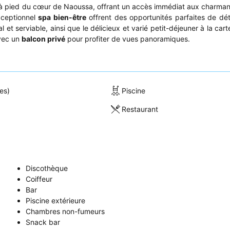
 à pied du cœur de Naoussa, offrant un accès immédiat aux charmant
xceptionnel
spa bien-être
offrent des opportunités parfaites de dé
t serviable, ainsi que le délicieux et varié petit-déjeuner à la cart
vec un
balcon privé
pour profiter de vues panoramiques.
es)
Piscine
Restaurant
Discothèque
Coiffeur
Bar
Piscine extérieure
Chambres non-fumeurs
Snack bar