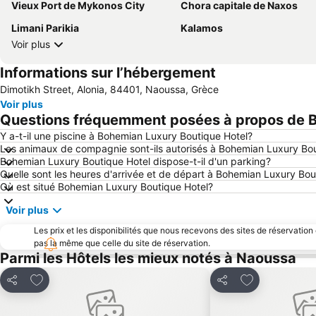
Vieux Port de Mykonos City
Chora capitale de Naxos
Limani Parikia
Kalamos
Voir plus
Informations sur l’hébergement
Dimotikh Street, Alonia, 84401, Naoussa, Grèce
Voir plus
Questions fréquemment posées à propos de B
Y a-t-il une piscine à Bohemian Luxury Boutique Hotel?
Les animaux de compagnie sont-ils autorisés à Bohemian Luxury Bou
Bohemian Luxury Boutique Hotel dispose-t-il d'un parking?
Quelle sont les heures d'arrivée et de départ à Bohemian Luxury Bou
Où est situé Bohemian Luxury Boutique Hotel?
Voir plus
Les prix et les disponibilités que nous recevons des sites de réservation
pas la même que celle du site de réservation.
Parmi les Hôtels les mieux notés à Naoussa
Ajouter à mes favoris
Ajouter à mes 
Partager
Partager