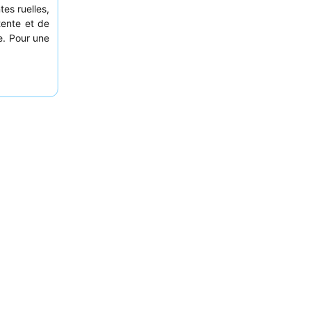
es ruelles,
tente et de
e. Pour une