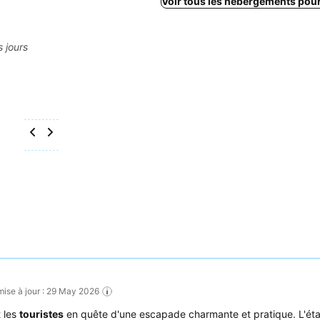
Voir tous les hébergements pou
s jours
mise à jour : 29 May 2026
 les
touristes
en quête d'une escapade charmante et pratique. L'ét