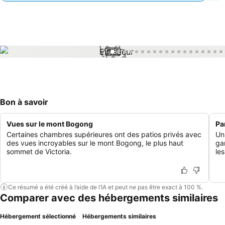
1 / 32
Bon à savoir
Vues sur le mont Bogong
Pa
Certaines chambres supérieures ont des patios privés avec
Un
des vues incroyables sur le mont Bogong, le plus haut
ga
sommet de Victoria.
le
Ce résumé a été créé à l’aide de l’IA et peut ne pas être exact à 100 %.
Comparer avec des hébergements similaires
Hébergement sélectionné
Hébergements similaires