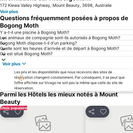
Agrandir la carte
172 Kiewa Valley Highway, Mount Beauty, 3698, Australie
Voir plus
Questions fréquemment posées à propos de
Bogong Moth
Y a-t-il une piscine à Bogong Moth?
Les animaux de compagnie sont-ils autorisés à Bogong Moth?
Bogong Moth dispose-t-il d'un parking?
Quelle sont les heures d'arrivée et de départ à Bogong Moth?
Où est situé Bogong Moth?
Voir plus
Les prix et les disponibilités que nous recevons des sites de
réservation changent constamment. Par conséquent, il se peut que
l’offre affichée sur trivago ne soit pas la même que celle du site de
réservation.
Parmi les Hôtels les mieux notés à Mount
Beauty
Choix populaire
Partager
Ajouter à mes favoris
Partager
Ajouter à mes