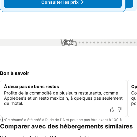
Consulter les prix
Consulter les prix
1 / 48
Bon à savoir
À deux pas de bons restos
Op
Profite de la commodité de plusieurs restaurants, comme
Co
Applebee's et un resto mexicain, à quelques pas seulement
qu
de l'hôtel.
po
Ce résumé a été créé à l’aide de l’IA et peut ne pas être exact à 100 %.
Comparer avec des hébergements similaires