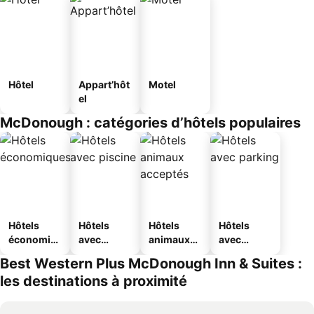
Hôtel
Appart’hôt
Motel
el
McDonough : catégories d’hôtels populaires
Hôtels
Hôtels
Hôtels
Hôtels
économiq
avec
animaux
avec
ues
piscine
acceptés
parking
Best Western Plus McDonough Inn & Suites :
les destinations à proximité