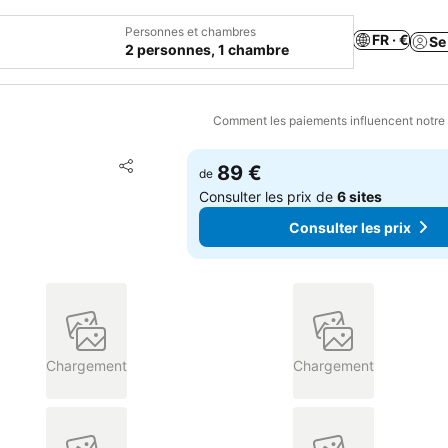
Personnes et chambres
FR · €
Se
2 personnes, 1 chambre
Comment les paiements influencent notre
Ajouter à mes favoris
89 €
de
Partager
Consulter les prix de
6 sites
Consulter les prix
Chargement
Chargement