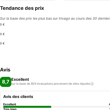
Tendance des prix
Sur la base des prix les plus bas sur trivago au cours des 30 dernier
0 €
0 €
0 €
Avis
Excellent
8,7
sur la base de 805 évaluations provenant de sites
réputés
Avis des clients
Excellent
Très bien