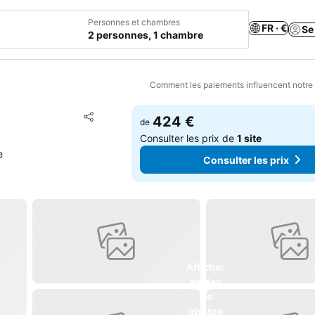
Personnes et chambres
FR · €
Se
2 personnes, 1 chambre
Comment les paiements influencent notre
Ajouter à mes favoris
424 €
de
Partager
Consulter les prix de
1 site
e
Consulter les prix