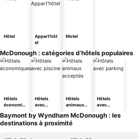
Hôtel
Appart’hôt
Motel
el
McDonough : catégories d’hôtels populaires
Hôtels
Hôtels
Hôtels
Hôtels
économiq
avec
animaux
avec
ues
piscine
acceptés
parking
Baymont by Wyndham McDonough : les
destinations à proximité