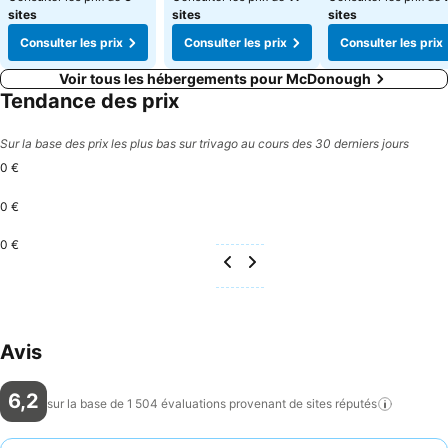
sites
sites
sites
Consulter les prix
Consulter les prix
Consulter les prix
Voir tous les hébergements pour McDonough
Tendance des prix
Sur la base des prix les plus bas sur trivago au cours des 30 derniers jours
0 €
0 €
0 €
Avis
6,2
sur la base de 1 504 évaluations provenant de sites
réputés