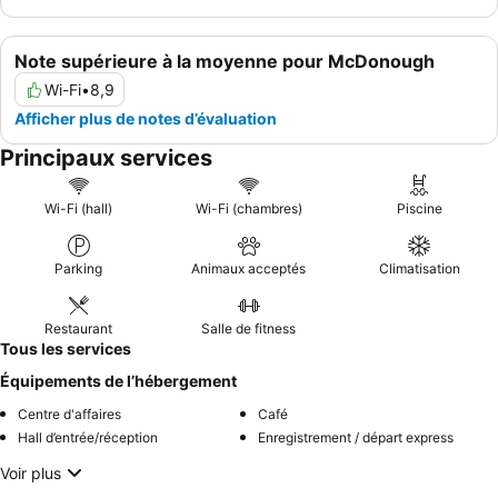
Note supérieure à la moyenne pour McDonough
Wi-Fi
•
8,9
Afficher plus de notes d’évaluation
Principaux services
Wi-Fi (hall)
Wi-Fi (chambres)
Piscine
Parking
Animaux acceptés
Climatisation
Restaurant
Salle de fitness
Tous les services
Équipements de l’hébergement
Centre d'affaires
Café
Hall d’entrée/réception
Enregistrement / départ express
Voir plus