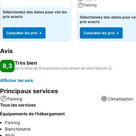
Parking
Sélectionnez des dates pour voir les
prix exacts
Sélectionnez des dates pour voi
prix exacts
Consulter les prix
Consulter les prix
Avis
Très bien
8,3
sur la base de 9 évaluations provenant de sites
réputés
Afficher les avis
Principaux services
Parking
Climatisation
Tous les services
Équipements de l’hébergement
Parking
Blanchisserie
Wi-Fi