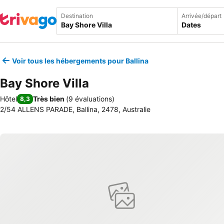
Destination
Arrivée/départ
Dates
Voir tous les hébergements pour Ballina
Bay Shore Villa
Hôtel
Très bien
(
9 évaluations
)
8,3
2/54 ALLENS PARADE, Ballina, 2478, Australie