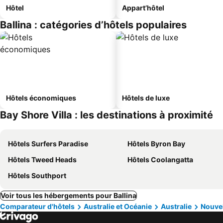
Hôtel
Appart’hôtel
Ballina : catégories d’hôtels populaires
Hôtels économiques
Hôtels de luxe
Bay Shore Villa : les destinations à proximité
Hôtels Surfers Paradise
Hôtels Byron Bay
Hôtels Tweed Heads
Hôtels Coolangatta
Hôtels Southport
Voir tous les hébergements pour Ballina
Comparateur d'hôtels
Australie et Océanie
Australie
Nouve