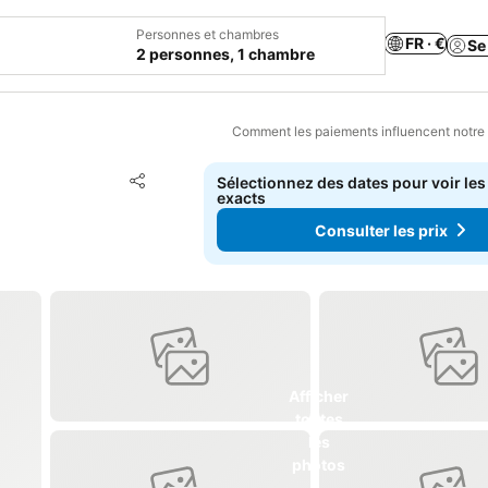
Personnes et chambres
FR · €
Se
2 personnes, 1 chambre
Comment les paiements influencent notre
Ajouter à mes favoris
Sélectionnez des dates pour voir les
Partager
exacts
Consulter les prix