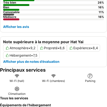
Très bien
26
%
Bien
16
%
Convenable
11
%
Médiocre
16
%
Afficher les avis
Note supérieure à la moyenne pour Hat Yai
Atmosphère
•
9,2
Propreté
•
8,6
Expérience
•
8,4
Hébergement
•
7,5
Afficher plus de notes d’évaluation
Principaux services
Wi-Fi (hall)
Wi-Fi (chambres)
Parking
Climatisation
Tous les services
Équipements de l’hébergement