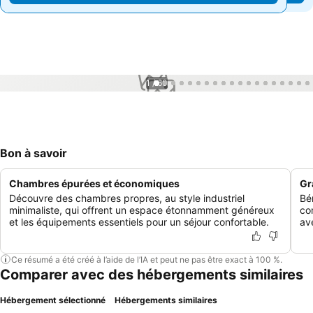
1 / 60
Bon à savoir
Chambres épurées et économiques
Gr
Découvre des chambres propres, au style industriel
Bé
minimaliste, qui offrent un espace étonnamment généreux
com
et les équipements essentiels pour un séjour confortable.
av
Ce résumé a été créé à l’aide de l’IA et peut ne pas être exact à 100 %.
Comparer avec des hébergements similaires
Hébergement sélectionné
Hébergements similaires