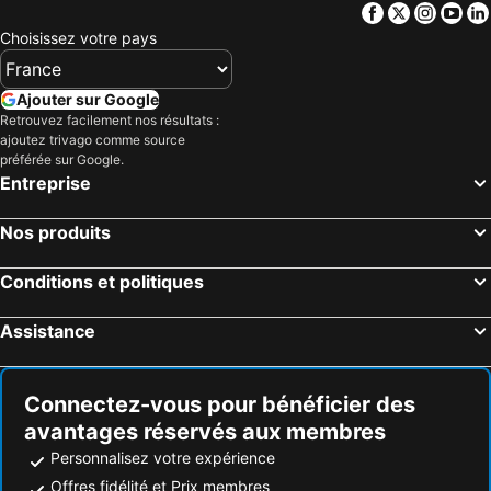
Facebook
Twitter
Insta
Yo
Choisissez votre pays
Ajouter sur Google
Retrouvez facilement nos résultats :
ajoutez trivago comme source
préférée sur Google.
Entreprise
Nos produits
Conditions et politiques
Assistance
Connectez-vous pour bénéficier des
avantages réservés aux membres
Personnalisez votre expérience
Offres fidélité et Prix membres