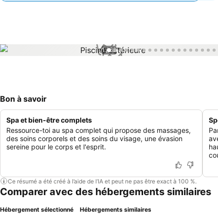
1 / 62
Bon à savoir
Spa et bien-être complets
Sp
Ressource-toi au spa complet qui propose des massages,
Pa
des soins corporels et des soins du visage, une évasion
av
sereine pour le corps et l'esprit.
ha
co
Ce résumé a été créé à l’aide de l’IA et peut ne pas être exact à 100 %.
Comparer avec des hébergements similaires
Hébergement sélectionné
Hébergements similaires