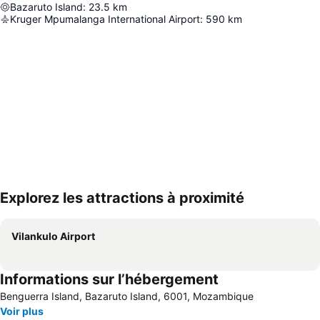
Bazaruto Island
:
23.5
km
Kruger Mpumalanga International Airport
:
590
km
Explorez les attractions à proximité
Agrandir la carte
Vilankulo Airport
Informations sur l’hébergement
Benguerra Island, Bazaruto Island, 6001, Mozambique
Voir plus