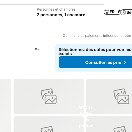
Personnes et chambres
FR · €
Se
2 personnes, 1 chambre
Comment les paiements influencent notre
Ajouter à mes favoris
Sélectionnez des dates pour voir les
Partager
exacts
Consulter les prix