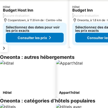
Hôtel
Hôtel
Budget Host Inn
Budget Inn
/
/
Aucune évaluation
Aucune évaluation
Cooperstown, à 11.8 km de : Centre-ville
Oneonta, à 1.8 km de : 
Sélectionnez des dates pour voir
Sélectionnez des da
les prix exacts
les prix exacts
Consulter les prix
Consulter le
Oneonta : autres hébergements
Hôtel
Appart’hôtel
Oneonta : catégories d’hôtels populaires