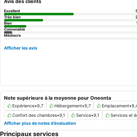
Avis des clients
Excellent
Très bien
Bien
Convenable
Médiocre
Afficher les avis
Note supérieure à la moyenne pour Oneonta
Expérience
•
9,7
Hébergement
•
9,7
Emplacement
•
9,
Confort des chambres
•
9,1
Service
•
9,1
Services et 
Afficher plus de notes d’évaluation
Principaux services