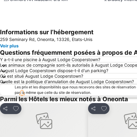
Informations sur l’hébergement
259 Seminary Rd, Oneonta, 13326, Etats-Unis
Voir plus
Questions fréquemment posées à propos de
Y a-t-il une piscine à August Lodge Cooperstown?
Les animaux de compagnie sont-ils autorisés à August Lodge Coop
August Lodge Cooperstown dispose-t-il d'un parking?
Où est situé August Lodge Cooperstown?
Quelle est la politique d'annulation de August Lodge Cooperstown?
Les prix et les disponibilités que nous recevons des sites de réservation
pas la même que celle du site de réservation.
Parmi les Hôtels les mieux notés à Oneonta
Ajouter à mes favoris
Ajouter à mes f
Partager
Partager