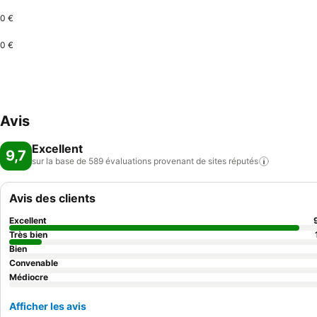
0 €
0 €
Avis
Excellent
9,7
sur la base de 589 évaluations provenant de sites
réputés
Avis des clients
Excellent
Très bien
Bien
Convenable
Médiocre
Afficher les avis