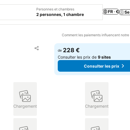
Personnes et chambres
FR · €
Se
2 personnes, 1 chambre
Comment les paiements influencent notre
Ajouter à mes favoris
228 €
de
Partager
Consulter les prix de
9 sites
Consulter les prix
Chargement
Chargement