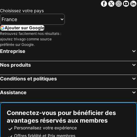
Facebook
Twitter
Insta
Yo
Choisissez votre pays
Ajouter sur Google
Retrouvez facilement nos résultats :
ajoutez trivago comme source
préférée sur Google.
Entreprise
Nos produits
Conditions et politiques
Assistance
Connectez-vous pour bénéficier des
avantages réservés aux membres
Personnalisez votre expérience
Offres fidélité et Prix membres