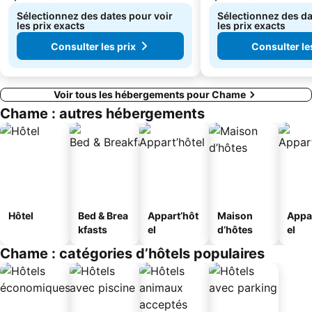
Sélectionnez des dates pour voir
Sélectionnez des da
les prix exacts
les prix exacts
Consulter les prix
Consulter le
Voir tous les hébergements pour Chame
Chame : autres hébergements
Hôtel
Bed & Brea
Appart’hôt
Maison
Appa
kfasts
el
d’hôtes
el
Chame : catégories d’hôtels populaires