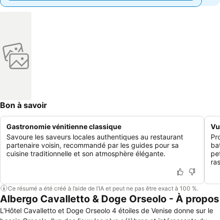
Bon à savoir
Gastronomie vénitienne classique
Vu
Savoure les saveurs locales authentiques au restaurant
Pr
partenaire voisin, recommandé par les guides pour sa
ba
cuisine traditionnelle et son atmosphère élégante.
pe
ra
Ce résumé a été créé à l’aide de l’IA et peut ne pas être exact à 100 %.
Albergo Cavalletto & Doge Orseolo - À propos
L'Hôtel Cavalletto et Doge Orseolo 4 étoiles de Venise donne sur le