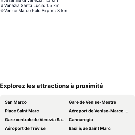
Arsenale di Venezia
:
1.3
km
Venezia Santa Lucia
:
1.5
km
Venice Marco Polo Airport
:
8
km
Explorez les attractions à proximité
Agrandir la carte
San Marco
Gare de Venise-Mestre
Place Saint Marc
Aéroport de Venise-Marco Polo
Gare centrale de Venezia Santa Lucia
Cannaregio
Aéroport de Trévise
Basilique Saint Marc