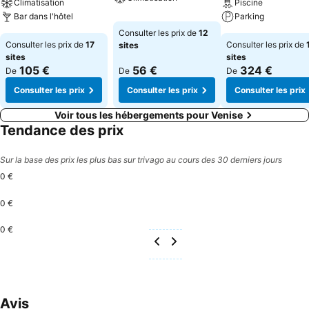
Climatisation
Piscine
Bar dans l'hôtel
Parking
Consulter les prix de
12
Consulter les prix de
17
Consulter les prix de
sites
sites
sites
105 €
56 €
324 €
De
De
De
Consulter les prix
Consulter les prix
Consulter les prix
Voir tous les hébergements pour Venise
Tendance des prix
Sur la base des prix les plus bas sur trivago au cours des 30 derniers jours
0 €
0 €
0 €
Avis