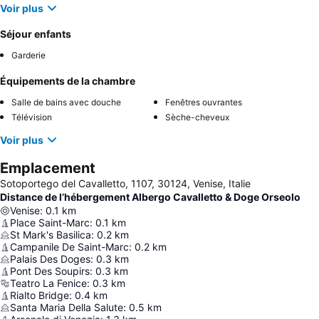
Voir plus
Séjour enfants
Garderie
Équipements de la chambre
Salle de bains avec douche
Fenêtres ouvrantes
Télévision
Sèche-cheveux
Voir plus
Emplacement
Sotoportego del Cavalletto, 1107, 30124, Venise, Italie
Distance de l’hébergement Albergo Cavalletto & Doge Orseolo
Venise
:
0.1
km
Place Saint-Marc
:
0.1
km
St Mark's Basilica
:
0.2
km
Campanile De Saint-Marc
:
0.2
km
Palais Des Doges
:
0.3
km
Pont Des Soupirs
:
0.3
km
Teatro La Fenice
:
0.3
km
Rialto Bridge
:
0.4
km
Santa Maria Della Salute
:
0.5
km