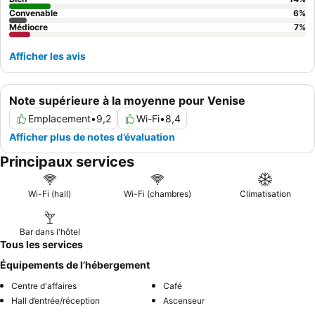
Convenable
6
%
Médiocre
7
%
Afficher les avis
Note supérieure à la moyenne pour Venise
Emplacement
•
9,2
Wi-Fi
•
8,4
Afficher plus de notes d’évaluation
Principaux services
Wi-Fi (hall)
Wi-Fi (chambres)
Climatisation
Bar dans l'hôtel
Tous les services
Équipements de l’hébergement
Centre d'affaires
Café
Hall d’entrée/réception
Ascenseur